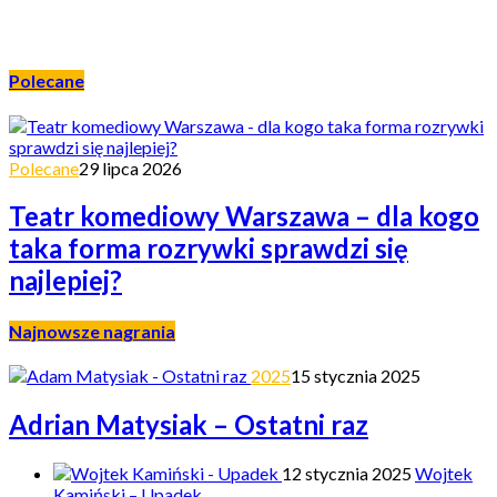
Polecane
Polecane
29 lipca 2026
Teatr komediowy Warszawa – dla kogo
taka forma rozrywki sprawdzi się
najlepiej?
Najnowsze nagrania
2025
15 stycznia 2025
Adrian Matysiak – Ostatni raz
12 stycznia 2025
Wojtek
Kamiński – Upadek