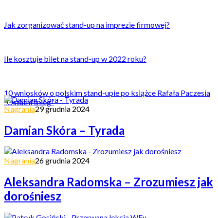
Jak zorganizować stand-up na imprezie firmowej?
Ile kosztuje bilet na stand-up w 2022 roku?
10 wniosków o polskim stand-upie po książce Rafała Paczesia
„Ostatni śnieg”
Nagrania
29 grudnia 2024
Damian Skóra – Tyrada
Nagrania
26 grudnia 2024
Aleksandra Radomska – Zrozumiesz jak
dorośniesz