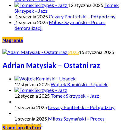
12 stycznia 2025
Tomek
Skrzypek – Jazz
1 stycznia 2025
Cezary Ponttefski – Pół godziny
1 stycznia 2025
Miłosz Szymański – Proces
demoralizacji
Nagrania
2025
15 stycznia 2025
Adrian Matysiak – Ostatni raz
12 stycznia 2025
Wojtek Kamiński – Upadek
12 stycznia 2025
Tomek Skrzypek – Jazz
1 stycznia 2025
Cezary Ponttefski – Pół godziny
1 stycznia 2025
Miłosz Szymański – Proces
demoralizacji
Stand-up dla firm