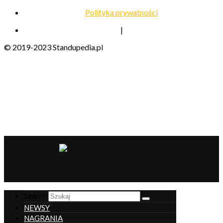
Polityka prywatności
|
© 2019-2023 Standupedia.pl
__________________
Search
NEWSY
NAGRANIA