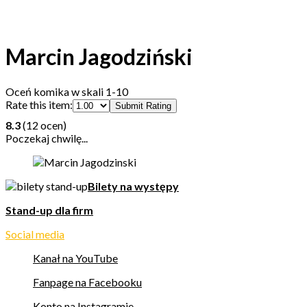
Marcin Jagodziński
Oceń komika w skali 1-10
Rate this item:
Submit Rating
8.3
(12 ocen)
Poczekaj chwilę...
Bilety na występy
Stand-up dla firm
Social media
Kanał na YouTube
Fanpage na Facebooku
Konto na Instagramie