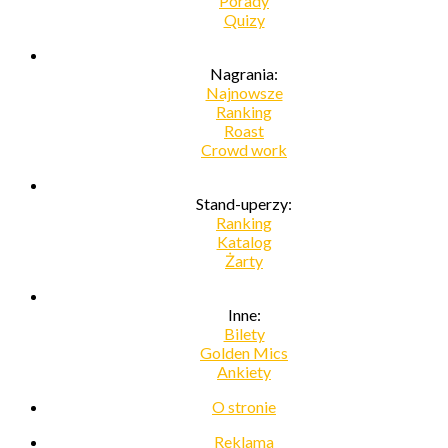
Porady
Quizy
Nagrania:
Najnowsze
Ranking
Roast
Crowd work
Stand-uperzy:
Ranking
Katalog
Żarty
Inne:
Bilety
Golden Mics
Ankiety
O stronie
Reklama