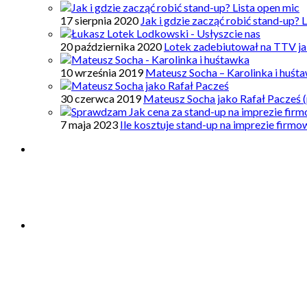
17 sierpnia 2020
Jak i gdzie zacząć robić stand-up? 
20 października 2020
Lotek zadebiutował na TTV ja
10 września 2019
Mateusz Socha – Karolinka i huśt
30 czerwca 2019
Mateusz Socha jako Rafał Pacześ (
7 maja 2023
Ile kosztuje stand-up na imprezie firm