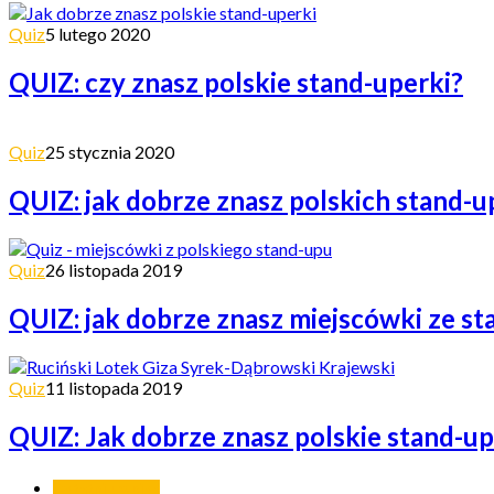
Quiz
5 lutego 2020
QUIZ: czy znasz polskie stand-uperki?
Quiz
25 stycznia 2020
QUIZ: jak dobrze znasz polskich stand-
Quiz
26 listopada 2019
QUIZ: jak dobrze znasz miejscówki ze s
Quiz
11 listopada 2019
QUIZ: Jak dobrze znasz polskie stand-u
Ostatnie wpisy