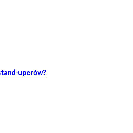
 stand-uperów?