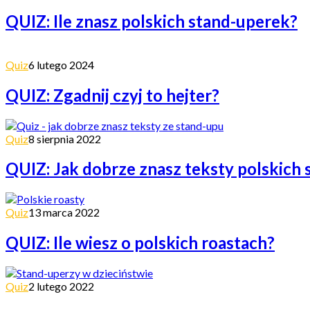
QUIZ: Ile znasz polskich stand-uperek?
Quiz
6 lutego 2024
QUIZ: Zgadnij czyj to hejter?
Quiz
8 sierpnia 2022
QUIZ: Jak dobrze znasz teksty polskich
Quiz
13 marca 2022
QUIZ: Ile wiesz o polskich roastach?
Quiz
2 lutego 2022