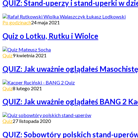
QUIZ: Stand-uperzy i stand-uperki w dzi
Po godzinach
24 maja 2021
Quiz o Lotku, Rutku i Wiolce
Quiz
9 kwietnia 2021
QUIZ: Jak uważnie oglądałeś Masochist
Quiz
8 lutego 2021
QUIZ: Jak uważnie oglądałeś BANG 2 Ka
Quiz
27 listopada 2020
QUIZ: Sobowtóry polskich stand-uperó