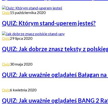
Quiz
15 października 2020
QUIZ: Którym stand-uperem jesteś?
Quiz
29 lipca 2020
QUIZ: Jak dobrze znasz teksty z polskie
Quiz
30 maja 2020
QUIZ: Jak uważnie oglądałeś Bałagan na
Quiz
6 kwietnia 2020
QUIZ: Jak uważnie oglądałeś BANG 2 Raf