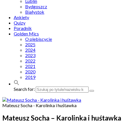
Lublin
Bydgoszcz
Białystok
Ankiety
Quizy
Poradnik
Golden Mics
O plebiscycie
2025
2024
2023
2022
2021
2020
2019
Search for:
Mateusz Socha - Karolinka i huśtawka
Mateusz Socha – Karolinka i huśtawka