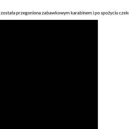
została przegoniona zabawkowym karabinem i po spożyciu czekolad