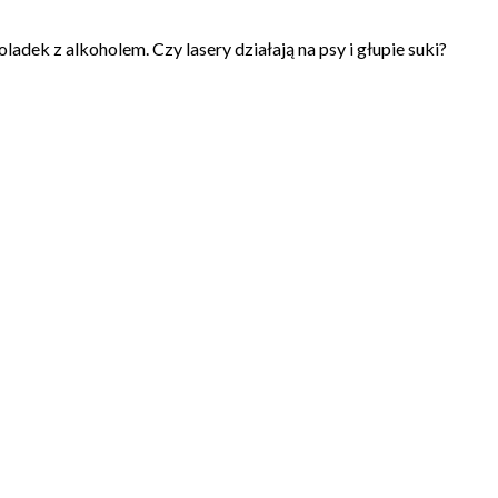
ek z alkoholem. Czy lasery działają na psy i głupie suki?