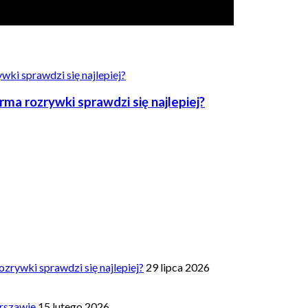
a rozrywki sprawdzi się najlepiej?
zrywki sprawdzi się najlepiej?
29 lipca 2026
rszawie
15 lutego 2026