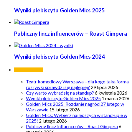
Wyniki plebiscytu Golden Mics 2025
Publiczny lincz influencerów – Roast Gimpera
Wyniki plebiscytu Golden Mics 2024
Ostatnie wpisy
Teatr komediowy Warszawa – dla kogo taka forma
rozrywki sprawdzi się najlepiej?
29 lipca 2026
Czy warto wybrać się na standup?
6 kwietnia 2026
Wyniki plebiscytu Golden Mics 2025
1 marca 2026
Golden Mics 2025: Rozdanie nagród 27 lutego w
Warszawie
15 lutego 2026
Golden Mics: Wybierz najlepszych w stand-upie w
2025!
2 lutego 2026
Publiczny lincz influencerów – Roast Gimpera
6
stycznia 2026