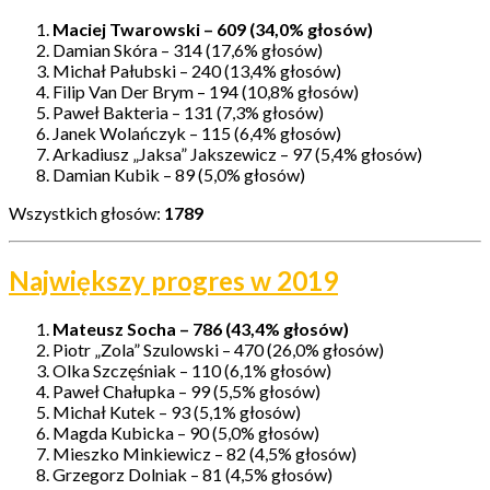
Maciej Twarowski – 609 (34,0% głosów)
Damian Skóra – 314 (17,6% głosów)
Michał Pałubski – 240 (13,4% głosów)
Filip Van Der Brym – 194 (10,8% głosów)
Paweł Bakteria – 131 (7,3% głosów)
Janek Wolańczyk – 115 (6,4% głosów)
Arkadiusz „Jaksa” Jakszewicz – 97 (5,4% głosów)
Damian Kubik – 89 (5,0% głosów)
Wszystkich głosów:
1789
Największy progres w 2019
Mateusz Socha – 786 (43,4% głosów)
Piotr „Zola” Szulowski – 470 (26,0% głosów)
Olka Szczęśniak – 110 (6,1% głosów)
Paweł Chałupka – 99 (5,5% głosów)
Michał Kutek – 93 (5,1% głosów)
Magda Kubicka – 90 (5,0% głosów)
Mieszko Minkiewicz – 82 (4,5% głosów)
Grzegorz Dolniak – 81 (4,5% głosów)