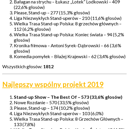
Bałagan na strychu – Łukasz „Lotek” Lodkowski – 409
(22,6% głosów)
Please, Stand-up – 277 (15,3% głosów)
Liga Niezwykłych Stand-uperów – 210 (11,6% głosów)
Wielka Trasa Stand-up Polska: 8 grzechów głównych –
112 (6,2% głosów)
Wielka Trasa Stand-up Polska: Koniec świata – 94 (5,2%
głosów)
Kronika filmowa – Antoni Syrek-Dąbrowski – 66 (3,6%
głosów)
Komedia pomyłek – Błażej Krajewski – 62 (3,4% głosów)
Wszystkich głosów:
1812
Najlepszy wspólny projekt 2019
Stand-up Show – The Best Of – 573 (33,6% głosów)
Nowe Rozdanie – 570 (33,5% głosów)
Please, Stand-up – 174 (10,2% głosów)
Liga Niezwykłych Stand-uperów – 103 (6,0%)
Wielka Trasa Stand-up Polska: 8 Grzechów Głównych –
133 (7,8%)