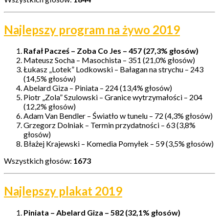
Najlepszy program na żywo 2019
Rafał Pacześ – Zoba Co Jes – 457 (27,3% głosów)
Mateusz Socha – Masochista – 351 (21,0% głosów)
Łukasz „Lotek” Lodkowski – Bałagan na strychu – 243
(14,5% głosów)
Abelard Giza – Piniata – 224 (13,4% głosów)
Piotr „Zola” Szulowski – Granice wytrzymałości – 204
(12,2% głosów)
Adam Van Bendler – Światło w tunelu – 72 (4,3% głosów)
Grzegorz Dolniak – Termin przydatności – 63 (3,8%
głosów)
Błażej Krajewski – Komedia Pomyłek – 59 (3,5% głosów)
Wszystkich głosów:
1673
Najlepszy plakat 2019
Piniata – Abelard Giza – 582 (32,1% głosów)