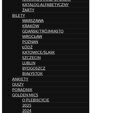
KATALOG ALFABETYCZNY
ŻARTY
BILETY
WARSZAWA
KRAKÓW
GDAŃSK/TRÓJMIASTO
WROCŁAW
POZNAŃ
ŁÓDŹ
KATOWICE/ŚLĄSK
SZCZECIN
LUBLIN
BYDGOSZCZ
BIAŁYSTOK
ANKIETY
QUIZY
PORADNIK
GOLDEN MICS
O PLEBISCYCIE
2025
2024