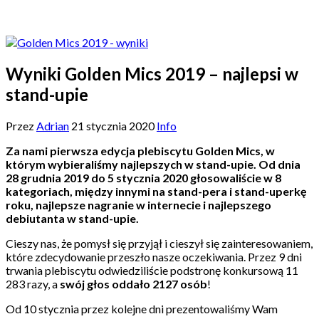
Wyniki Golden Mics 2019 – najlepsi w
stand-upie
Przez
Adrian
21 stycznia 2020
Info
Za nami pierwsza edycja plebiscytu Golden Mics, w
którym wybieraliśmy najlepszych w stand-upie. Od dnia
28 grudnia 2019 do 5 stycznia 2020 głosowaliście w 8
kategoriach, między innymi na stand-pera i stand-uperkę
roku, najlepsze nagranie w internecie i najlepszego
debiutanta w stand-upie.
Cieszy nas, że pomysł się przyjął i cieszył się zainteresowaniem,
które zdecydowanie przeszło nasze oczekiwania. Przez 9 dni
trwania plebiscytu odwiedziliście podstronę konkursową 11
283 razy, a
swój głos oddało 2127 osób
!
Od 10 stycznia przez kolejne dni prezentowaliśmy Wam