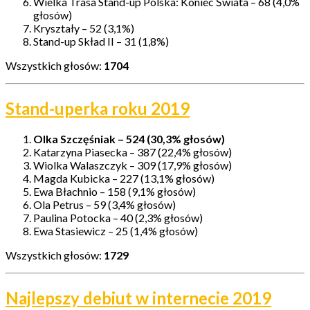
Wielka Trasa Stand-up Polska: Koniec Świata – 68 (4,0%
głosów)
Kryształy – 52 (3,1%)
Stand-up Skład II – 31 (1,8%)
Wszystkich głosów:
1704
Stand-uperka roku 2019
Olka Szczęśniak – 524 (30,3% głosów)
Katarzyna Piasecka – 387 (22,4% głosów)
Wiolka Walaszczyk – 309 (17,9% głosów)
Magda Kubicka – 227 (13,1% głosów)
Ewa Błachnio – 158 (9,1% głosów)
Ola Petrus – 59 (3,4% głosów)
Paulina Potocka – 40 (2,3% głosów)
Ewa Stasiewicz – 25 (1,4% głosów)
Wszystkich głosów:
1729
Najlepszy debiut w internecie 2019