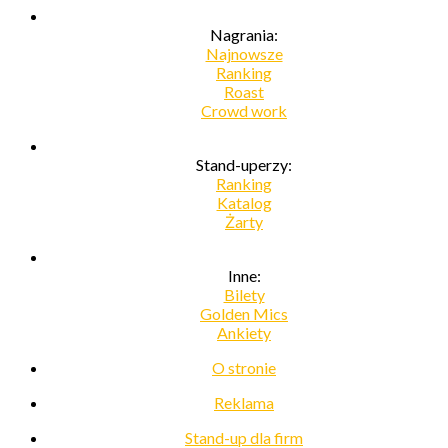
Nagrania:
Najnowsze
Ranking
Roast
Crowd work
Stand-uperzy:
Ranking
Katalog
Żarty
Inne:
Bilety
Golden Mics
Ankiety
O stronie
Reklama
Stand-up dla firm