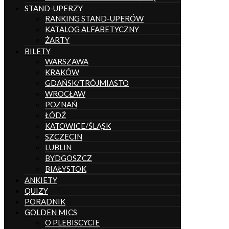
STAND-UPERZY
RANKING STAND-UPERÓW
KATALOG ALFABETYCZNY
ŻARTY
BILETY
WARSZAWA
KRAKÓW
GDAŃSK/TRÓJMIASTO
WROCŁAW
POZNAŃ
ŁÓDŹ
KATOWICE/ŚLĄSK
SZCZECIN
LUBLIN
BYDGOSZCZ
BIAŁYSTOK
ANKIETY
QUIZY
PORADNIK
GOLDEN MICS
O PLEBISCYCIE