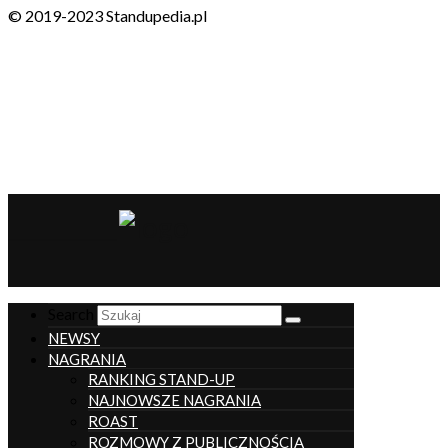
© 2019-2023 Standupedia.pl
__________________
Search
NEWSY
NAGRANIA
RANKING STAND-UP
NAJNOWSZE NAGRANIA
ROAST
ROZMOWY Z PUBLICZNOŚCIĄ