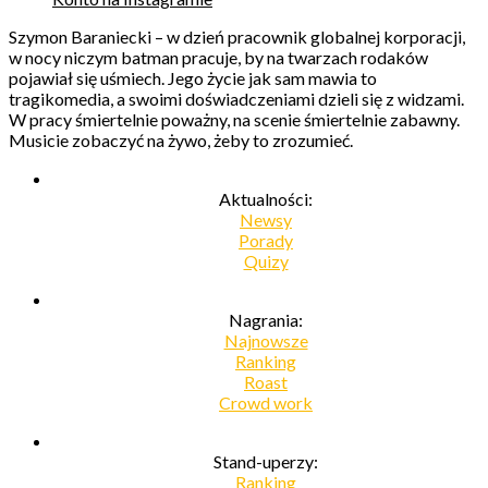
Szymon Baraniecki – w dzień pracownik globalnej korporacji,
w nocy niczym batman pracuje, by na twarzach rodaków
pojawiał się uśmiech. Jego życie jak sam mawia to
tragikomedia, a swoimi doświadczeniami dzieli się z widzami.
W pracy śmiertelnie poważny, na scenie śmiertelnie zabawny.
Musicie zobaczyć na żywo, żeby to zrozumieć.
Aktualności:
Newsy
Porady
Quizy
Nagrania:
Najnowsze
Ranking
Roast
Crowd work
Stand-uperzy:
Ranking