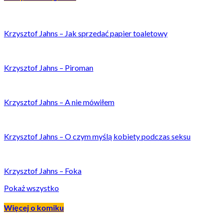
Krzysztof Jahns – Jak sprzedać papier toaletowy
Krzysztof Jahns – Piroman
Krzysztof Jahns – A nie mówiłem
Krzysztof Jahns – O czym myślą kobiety podczas seksu
Krzysztof Jahns – Foka
Pokaż wszystko
Więcej o komiku