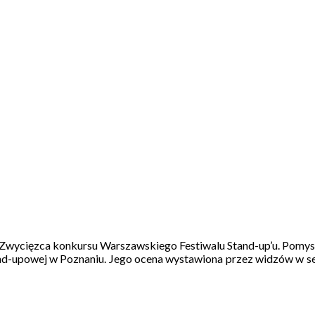
 Zwycięzca konkursu Warszawskiego Festiwalu Stand-up’u. Pomysł
tand-upowej w Poznaniu. Jego ocena wystawiona przez widzów w s