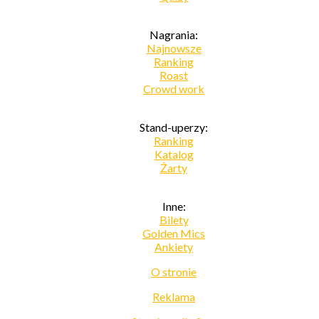
Nagrania:
Najnowsze
Ranking
Roast
Crowd work
Stand-uperzy:
Ranking
Katalog
Żarty
Inne:
Bilety
Golden Mics
Ankiety
O stronie
Reklama