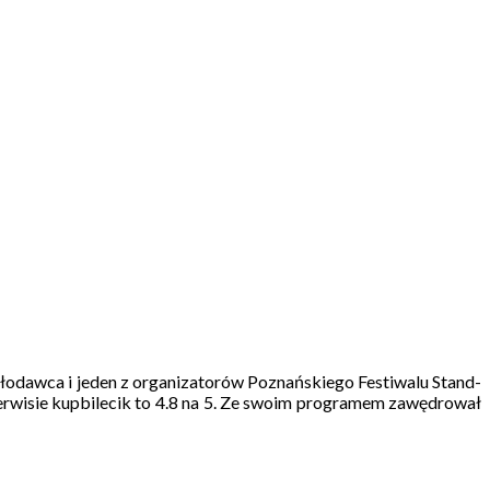
odawca i jeden z organizatorów Poznańskiego Festiwalu Stand-
erwisie kupbilecik to 4.8 na 5. Ze swoim programem zawędrował