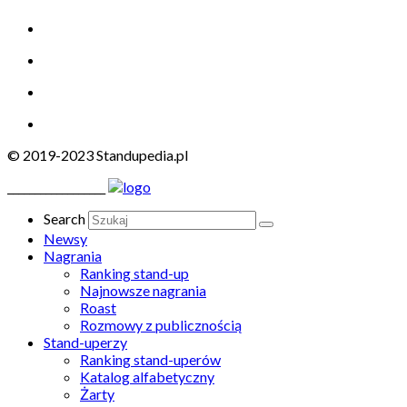
© 2019-2023 Standupedia.pl
__________________
Search
Newsy
Nagrania
Ranking stand-up
Najnowsze nagrania
Roast
Rozmowy z publicznością
Stand-uperzy
Ranking stand-uperów
Katalog alfabetyczny
Żarty