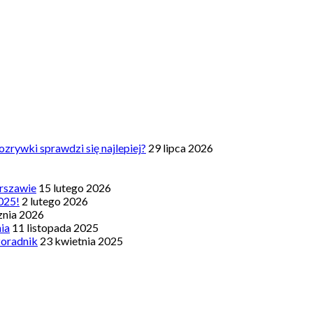
zrywki sprawdzi się najlepiej?
29 lipca 2026
rszawie
15 lutego 2026
025!
2 lutego 2026
znia 2026
nia
11 listopada 2025
Poradnik
23 kwietnia 2025