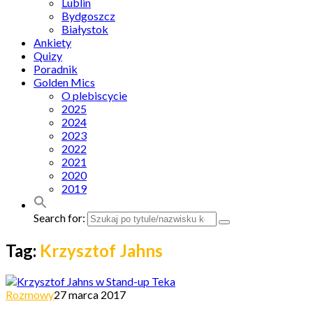
Lublin
Bydgoszcz
Białystok
Ankiety
Quizy
Poradnik
Golden Mics
O plebiscycie
2025
2024
2023
2022
2021
2020
2019
Search for:
Tag:
Krzysztof Jahns
Rozmowy
27 marca 2017