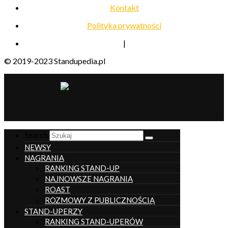
Kontakt
Polityka prywatności
|
© 2019-2023 Standupedia.pl
__________________
Search
NEWSY
NAGRANIA
RANKING STAND-UP
NAJNOWSZE NAGRANIA
ROAST
ROZMOWY Z PUBLICZNOŚCIĄ
STAND-UPERZY
RANKING STAND-UPERÓW