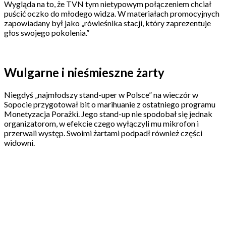
Wygląda na to, że TVN tym nietypowym połączeniem chciał
puścić oczko do młodego widza. W materiałach promocyjnych
zapowiadany był jako „rówieśnika stacji, który zaprezentuje
głos swojego pokolenia.”
Wulgarne i nieśmieszne żarty
Niegdyś „najmłodszy stand-uper w Polsce” na wieczór w
Sopocie przygotował bit o marihuanie z ostatniego programu
Monetyzacja Porażki. Jego stand-up nie spodobał się jednak
organizatorom, w efekcie czego wyłączyli mu mikrofon i
przerwali występ. Swoimi żartami podpadł również części
widowni.