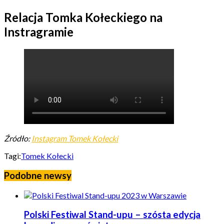
Relacja Tomka Kołeckiego na
Instragramie
Źródło:
Instagram Tomek Kołecki
Tagi:
Tomek Kołecki
Podobne newsy
Polski Festiwal Stand-upu – szósta edycja