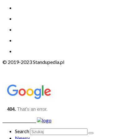
© 2019-2023 Standupedia.pl
__________________
Search
Newsy