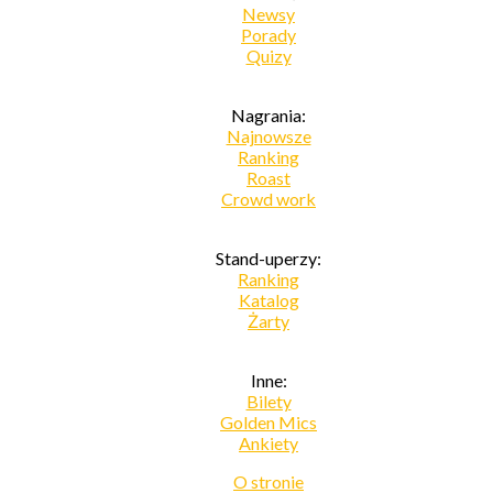
Newsy
Porady
Quizy
Nagrania:
Najnowsze
Ranking
Roast
Crowd work
Stand-uperzy:
Ranking
Katalog
Żarty
Inne:
Bilety
Golden Mics
Ankiety
O stronie