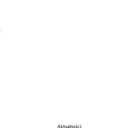
ń
Aktualności: