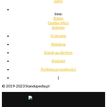
Żarty
Inne:
Bilety
Golden Mics
Ankiety
O stronie
Reklama
Stand-up dla firm
Kontakt
Polityka prywatności
|
© 2019-2023 Standupedia.pl
__________________