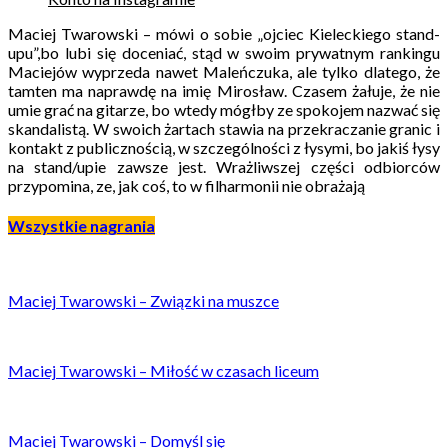
Maciej Twarowski – mówi o sobie „ojciec Kieleckiego stand-
upu”,bo lubi się doceniać, stąd w swoim prywatnym rankingu
Maciejów wyprzeda nawet Maleńczuka, ale tylko dlatego, że
tamten ma naprawdę na imię Mirosław. Czasem żałuje, że nie
umie grać na gitarze, bo wtedy mógłby ze spokojem nazwać się
skandalistą. W swoich żartach stawia na przekraczanie granic i
kontakt z publicznością, w szczególności z łysymi, bo jakiś łysy
na stand/upie zawsze jest. Wrażliwszej części odbiorców
przypomina, ze, jak coś, to w filharmonii nie obrażają
Wszystkie nagrania
Maciej Twarowski – Związki na muszce
Maciej Twarowski – Miłość w czasach liceum
Maciej Twarowski – Domyśl się