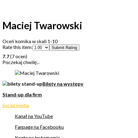
Maciej Twarowski
Oceń komika w skali 1-10
Rate this item:
Submit Rating
7.7
(7 ocen)
Poczekaj chwilę...
Bilety na występy
Stand-up dla firm
Social media
Kanał na YouTube
Fanpage na Facebooku
Konto na Instagramie