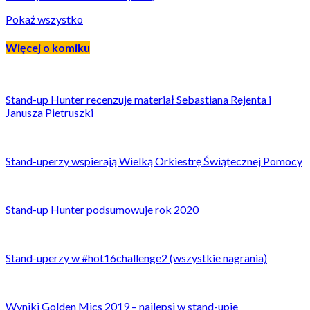
Pokaż wszystko
Więcej o komiku
Stand-up Hunter recenzuje materiał Sebastiana Rejenta i
Janusza Pietruszki
Stand-uperzy wspierają Wielką Orkiestrę Świątecznej Pomocy
Stand-up Hunter podsumowuje rok 2020
Stand-uperzy w #hot16challenge2 (wszystkie nagrania)
Wyniki Golden Mics 2019 – najlepsi w stand-upie