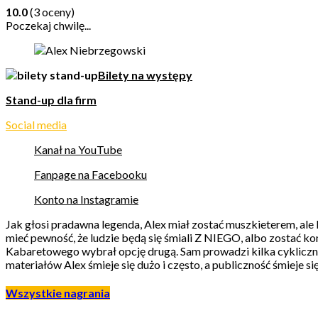
10.0
(3 oceny)
Poczekaj chwilę...
Bilety na występy
Stand-up dla firm
Social media
Kanał na YouTube
Fanpage na Facebooku
Konto na Instagramie
Jak głosi pradawna legenda, Alex miał zostać muszkieterem, ale 
mieć pewność, że ludzie będą się śmiali Z NIEGO, albo zostać k
Kabaretowego wybrał opcję drugą. Sam prowadzi kilka cykliczny
materiałów Alex śmieje się dużo i często, a publiczność śmieje s
Wszystkie nagrania