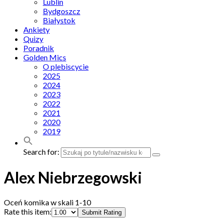
Lublin
Bydgoszcz
Białystok
Ankiety
Quizy
Poradnik
Golden Mics
O plebiscycie
2025
2024
2023
2022
2021
2020
2019
Search for:
Alex Niebrzegowski
Oceń komika w skali 1-10
Rate this item:
Submit Rating