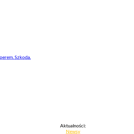
uperem. Szkoda.
Aktualności:
Newsy