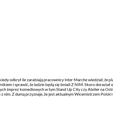
kiedy odkrył ile zarabiają pracownicy Inter Marche wiedział, że p
omikiem i sprawić, że ludzie będą się śmiali Z NIM. Skoro doras
ch imprez komediowych w tym Stand Up City czy Atelier na Ostro.
ię z nim. Z dumą przyznaje, że jest aktualnym Wicemistrzem Polski 