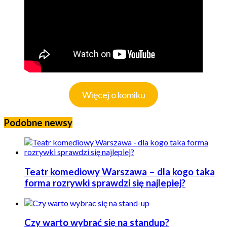
Więcej o komiku
Podobne newsy
Teatr komediowy Warszawa – dla kogo taka
forma rozrywki sprawdzi się najlepiej?
Czy warto wybrać się na standup?