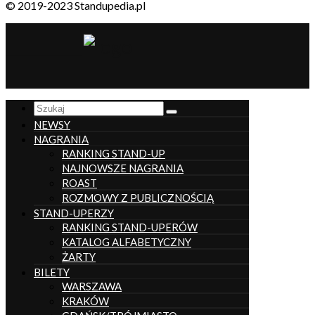
© 2019-2023 Standupedia.pl
__________________
Search
NEWSY
NAGRANIA
RANKING STAND-UP
NAJNOWSZE NAGRANIA
ROAST
ROZMOWY Z PUBLICZNOŚCIĄ
STAND-UPERZY
RANKING STAND-UPERÓW
KATALOG ALFABETYCZNY
ŻARTY
BILETY
WARSZAWA
KRAKÓW