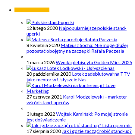
Najpopularniejsze
12 lutego 2020
Najpopularniejsze polskie stand-
uperki
8 kwietnia 2020
Mateusz Socha: Nie mogę dłużej
pozostać obojętny na zaczepki Rafała Paczesia
1 marca 2026
Wyniki plebiscytu Golden Mics 2025
20 października 2020
Lotek zadebiutował na TTV
jako mentor w Usłyszcie Nas
27 czerwca 2021
Karol Modzelewski – marketer
wśród stand-uperów
3 lutego 2022
Wojtek Kamiński: Po mojej stronie
jest doświadczenie
17 sierpnia 2020
Jak i gdzie zacząć robić stand-up?