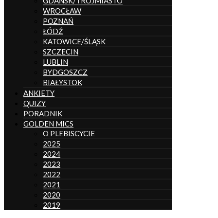
GDAŃSK/TRÓJMIASTO
WROCŁAW
POZNAŃ
ŁÓDŹ
KATOWICE/ŚLĄSK
SZCZECIN
LUBLIN
BYDGOSZCZ
BIAŁYSTOK
ANKIETY
QUIZY
PORADNIK
GOLDEN MICS
O PLEBISCYCIE
2025
2024
2023
2022
2021
2020
2019