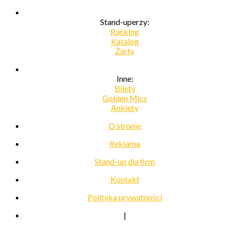
Stand-uperzy:
Ranking
Katalog
Żarty
Inne:
Bilety
Golden Mics
Ankiety
O stronie
Reklama
Stand-up dla firm
Kontakt
Polityka prywatności
|