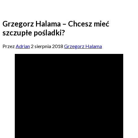
Grzegorz Halama – Chcesz mieć
szczupłe pośladki?
Przez
Adrian
2 sierpnia 2018
Grzegorz Halama