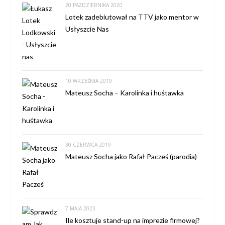
20 PAŹDZIERNIKA 2020
Lotek zadebiutował na TTV jako mentor w
Usłyszcie Nas
10 WRZEŚNIA 2019
Mateusz Socha – Karolinka i huśtawka
30 CZERWCA 2019
Mateusz Socha jako Rafał Pacześ (parodia)
7 MAJA 2023
Ile kosztuje stand-up na imprezie firmowej?