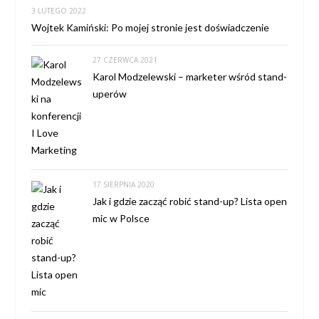
3 LUTEGO 2022
Wojtek Kamiński: Po mojej stronie jest doświadczenie
27 CZERWCA 2021
Karol Modzelewski – marketer wśród stand-
uperów
17 SIERPNIA 2020
Jak i gdzie zacząć robić stand-up? Lista open
mic w Polsce