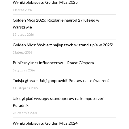
Wyniki plebiscytu Golden Mics 2025
1 marca 2026
Golden Mics 2025: Rozdanie nagród 27 lutego w
Warszawie
15 lutego 2026
Golden Mics: Wybierz najlepszych w stand-upie w 2025!
2 lutego 2026
Publiczny lincz influencerów – Roast Gimpera
6 stycznia 2026
Emisja głosu – Jak ją poprawić? Postaw na te ćwiczenia
11 listopada 2025
Jak oglądać występy standuperów na komputerze?
Poradnik
23 kwietnia 2025
Wyniki plebiscytu Golden Mics 2024