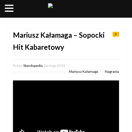
__________________
Mariusz Kałamaga – Sopocki
0
Hit Kabaretowy
Przez
Standupedia
26 maja 2019
Mariusz Kałamaga
Nagrania