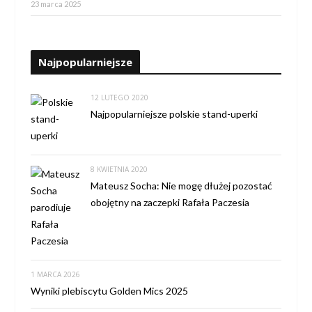
23 marca 2025
Najpopularniejsze
12 LUTEGO 2020
Najpopularniejsze polskie stand-uperki
8 KWIETNIA 2020
Mateusz Socha: Nie mogę dłużej pozostać
obojętny na zaczepki Rafała Paczesia
1 MARCA 2026
Wyniki plebiscytu Golden Mics 2025