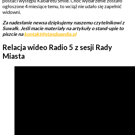
postaci występu Kabaretu Smile. Choć wydarzenie zostało
ogłoszone 4 miesiące temu, to wciąż nie udało się zapełnić
widowni.
Za nadesłanie newsa dziękujemy naszemu czytelnikowi z
Suwałk.
Jeśli macie materiały na artykuły o stand-upie to
piszcie na
kontakt@standupedia.pl
Relacja wideo Radio 5 z sesji Rady
Miasta