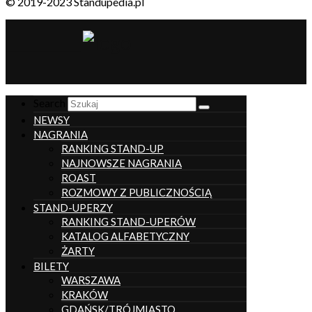
© 2019-2023 Standupedia.pl
__________________
Search
NEWSY
NAGRANIA
RANKING STAND-UP
NAJNOWSZE NAGRANIA
ROAST
ROZMOWY Z PUBLICZNOŚCIĄ
STAND-UPERZY
RANKING STAND-UPERÓW
KATALOG ALFABETYCZNY
ŻARTY
BILETY
WARSZAWA
KRAKÓW
GDAŃSK/TRÓJMIASTO