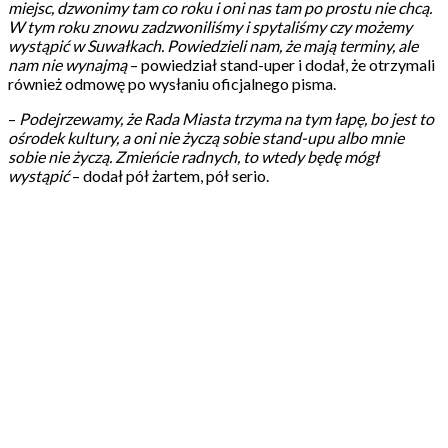
miejsc, dzwonimy tam co roku i oni nas tam po prostu nie chcą.
W tym roku znowu zadzwoniliśmy i spytaliśmy czy możemy
wystąpić w Suwałkach. Powiedzieli nam, że mają terminy, ale
nam nie wynajmą
– powiedział stand-uper i dodał, że otrzymali
również odmowę po wysłaniu oficjalnego pisma.
–
Podejrzewamy, że Rada Miasta trzyma na tym łapę, bo jest to
ośrodek kultury, a oni nie życzą sobie stand-upu albo mnie
sobie nie życzą. Zmieńcie radnych, to wtedy będę mógł
wystąpić
– dodał pół żartem, pół serio.