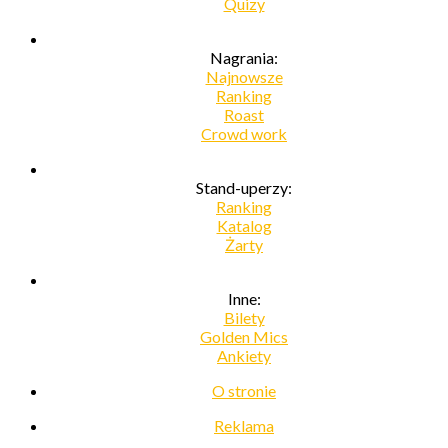
Quizy
Nagrania:
Najnowsze
Ranking
Roast
Crowd work
Stand-uperzy:
Ranking
Katalog
Żarty
Inne:
Bilety
Golden Mics
Ankiety
O stronie
Reklama