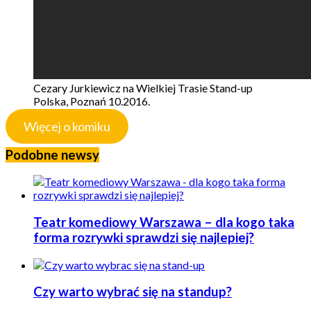
Cezary Jurkiewicz na Wielkiej Trasie Stand-up
Polska, Poznań 10.2016.
Więcej o komiku
Podobne newsy
Teatr komediowy Warszawa – dla kogo taka
forma rozrywki sprawdzi się najlepiej?
Czy warto wybrać się na standup?