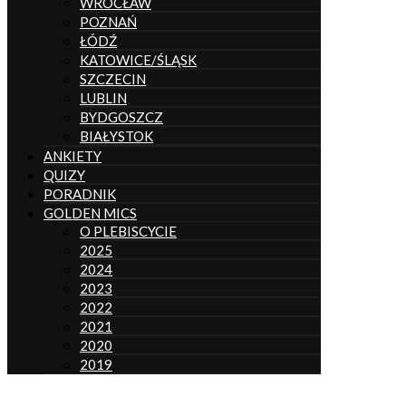
WROCŁAW
POZNAŃ
ŁÓDŹ
KATOWICE/ŚLĄSK
SZCZECIN
LUBLIN
BYDGOSZCZ
BIAŁYSTOK
ANKIETY
QUIZY
PORADNIK
GOLDEN MICS
O PLEBISCYCIE
2025
2024
2023
2022
2021
2020
2019