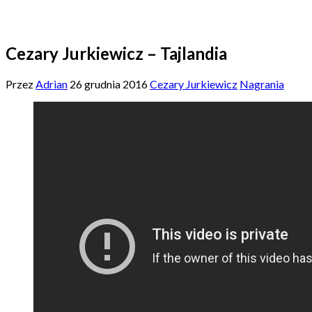
Cezary Jurkiewicz – Tajlandia
Przez
Adrian
26 grudnia 2016
Cezary Jurkiewicz
Nagrania