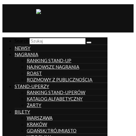
__________________
Search
NEWSY
NAGRANIA
RANKING STAND-UP
NAJNOWSZE NAGRANIA
ROAST
ROZMOWY Z PUBLICZNOŚCIĄ
STAND-UPERZY
RANKING STAND-UPERÓW
KATALOG ALFABETYCZNY
ŻARTY
BILETY
WARSZAWA
KRAKÓW
GDAŃSK/TRÓJMIASTO