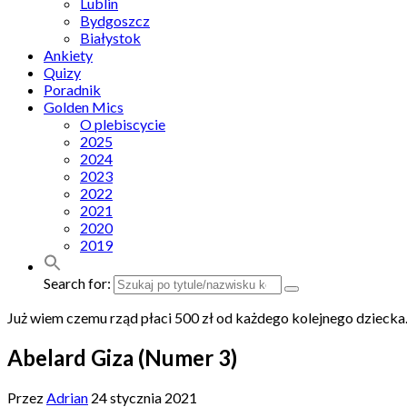
Lublin
Bydgoszcz
Białystok
Ankiety
Quizy
Poradnik
Golden Mics
O plebiscycie
2025
2024
2023
2022
2021
2020
2019
Search for:
Już wiem czemu rząd płaci 500 zł od każdego kolejnego dziecka. 
Abelard Giza (Numer 3)
Przez
Adrian
24 stycznia 2021