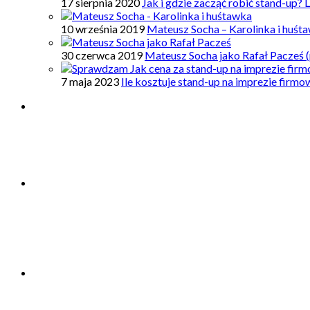
17 sierpnia 2020
Jak i gdzie zacząć robić stand-up? 
10 września 2019
Mateusz Socha – Karolinka i huśt
30 czerwca 2019
Mateusz Socha jako Rafał Pacześ (
7 maja 2023
Ile kosztuje stand-up na imprezie firm