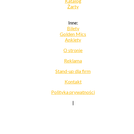
Katalog
Żarty
Inne:
Bilety
Golden Mics
Ankiety
O stronie
Reklama
Stand-up dla firm
Kontakt
Polityka prywatności
|