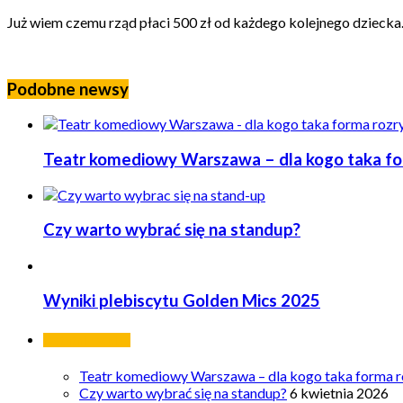
Już wiem czemu rząd płaci 500 zł od każdego kolejnego dziecka. 
Podobne newsy
Teatr komediowy Warszawa – dla kogo taka form
Czy warto wybrać się na standup?
Wyniki plebiscytu Golden Mics 2025
Ostatnie wpisy
Teatr komediowy Warszawa – dla kogo taka forma ro
Czy warto wybrać się na standup?
6 kwietnia 2026