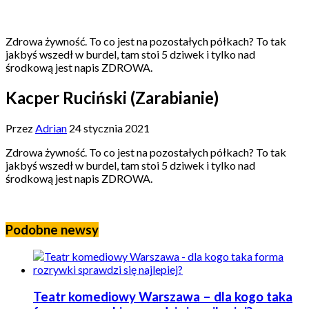
Zdrowa żywność. To co jest na pozostałych półkach? To tak
jakbyś wszedł w burdel, tam stoi 5 dziwek i tylko nad
środkową jest napis ZDROWA.
Kacper Ruciński (Zarabianie)
Przez
Adrian
24 stycznia 2021
Zdrowa żywność. To co jest na pozostałych półkach? To tak
jakbyś wszedł w burdel, tam stoi 5 dziwek i tylko nad
środkową jest napis ZDROWA.
Podobne newsy
Teatr komediowy Warszawa – dla kogo taka