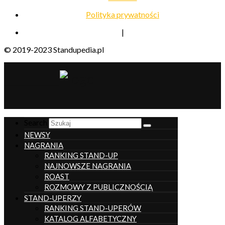
Polityka prywatności
|
© 2019-2023 Standupedia.pl
__________________
Search
NEWSY
NAGRANIA
RANKING STAND-UP
NAJNOWSZE NAGRANIA
ROAST
ROZMOWY Z PUBLICZNOŚCIĄ
STAND-UPERZY
RANKING STAND-UPERÓW
KATALOG ALFABETYCZNY