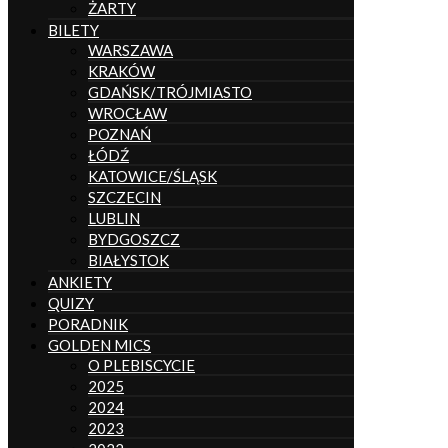
ŻARTY
BILETY
WARSZAWA
KRAKÓW
GDAŃSK/TRÓJMIASTO
WROCŁAW
POZNAŃ
ŁÓDŹ
KATOWICE/ŚLĄSK
SZCZECIN
LUBLIN
BYDGOSZCZ
BIAŁYSTOK
ANKIETY
QUIZY
PORADNIK
GOLDEN MICS
O PLEBISCYCIE
2025
2024
2023