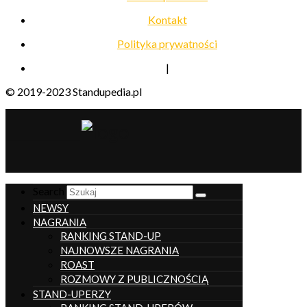
Kontakt
Polityka prywatności
|
© 2019-2023 Standupedia.pl
__________________
Search
NEWSY
NAGRANIA
RANKING STAND-UP
NAJNOWSZE NAGRANIA
ROAST
ROZMOWY Z PUBLICZNOŚCIĄ
STAND-UPERZY