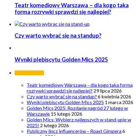
Teatr komediowy Warszawa – dla kogo taka
forma rozrywki sprawdzi się najlepiej?
Czy warto wybrać się na standup?
Wyniki plebiscytu Golden Mics 2025
Ostatnie wpisy
Teatr komediowy Warszawa – dla kogo taka forma
rozrywki sprawdzi się najlepiej?
29 lipca 2026
Czy warto wybrać się na standup?
6 kwietnia 2026
Wyniki plebiscytu Golden Mics 2025
1 marca 2026
Golden Mics 2025: Rozdanie nagród 27 lutego w
Warszawie
15 lutego 2026
Golden Mics: Wybierz najlepszych w stand-upie w
2025!
2 lutego 2026
Publiczny lincz influencerów – Roast Gimpera
6