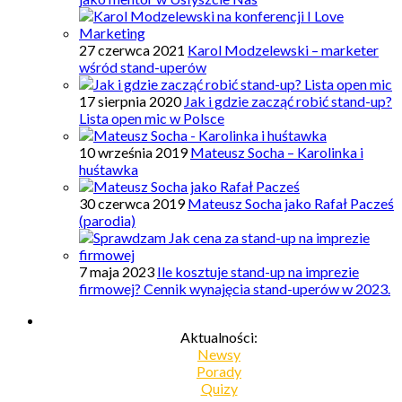
27 czerwca 2021
Karol Modzelewski – marketer
wśród stand-uperów
17 sierpnia 2020
Jak i gdzie zacząć robić stand-up?
Lista open mic w Polsce
10 września 2019
Mateusz Socha – Karolinka i
huśtawka
30 czerwca 2019
Mateusz Socha jako Rafał Pacześ
(parodia)
7 maja 2023
Ile kosztuje stand-up na imprezie
firmowej? Cennik wynajęcia stand-uperów w 2023.
Aktualności:
Newsy
Porady
Quizy