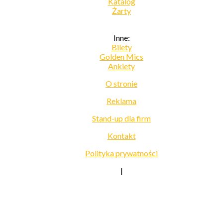
Katalog
Żarty
Inne:
Bilety
Golden Mics
Ankiety
O stronie
Reklama
Stand-up dla firm
Kontakt
Polityka prywatności
|