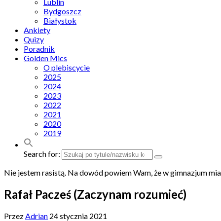
Lublin
Bydgoszcz
Białystok
Ankiety
Quizy
Poradnik
Golden Mics
O plebiscycie
2025
2024
2023
2022
2021
2020
2019
Search for:
Nie jestem rasistą. Na dowód powiem Wam, że w gimnazjum miał
Rafał Pacześ (Zaczynam rozumieć)
Przez
Adrian
24 stycznia 2021