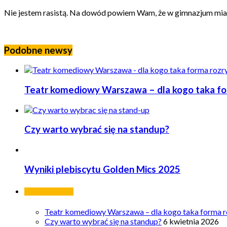
Nie jestem rasistą. Na dowód powiem Wam, że w gimnazjum miał
Podobne newsy
Teatr komediowy Warszawa – dla kogo taka form
Czy warto wybrać się na standup?
Wyniki plebiscytu Golden Mics 2025
Ostatnie wpisy
Teatr komediowy Warszawa – dla kogo taka forma ro
Czy warto wybrać się na standup?
6 kwietnia 2026