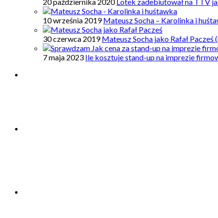
20 października 2020
Lotek zadebiutował na TTV ja
10 września 2019
Mateusz Socha – Karolinka i huśt
30 czerwca 2019
Mateusz Socha jako Rafał Pacześ (
7 maja 2023
Ile kosztuje stand-up na imprezie firm