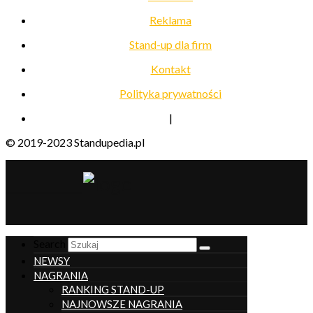
Reklama
Stand-up dla firm
Kontakt
Polityka prywatności
|
© 2019-2023 Standupedia.pl
__________________
Search
NEWSY
NAGRANIA
RANKING STAND-UP
NAJNOWSZE NAGRANIA