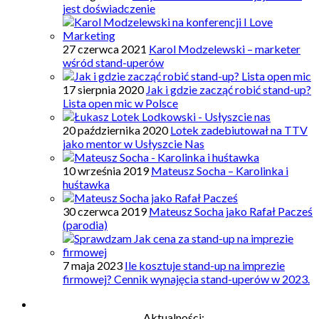
jest doświadczenie
27 czerwca 2021
Karol Modzelewski – marketer
wśród stand-uperów
17 sierpnia 2020
Jak i gdzie zacząć robić stand-up?
Lista open mic w Polsce
20 października 2020
Lotek zadebiutował na TTV
jako mentor w Usłyszcie Nas
10 września 2019
Mateusz Socha – Karolinka i
huśtawka
30 czerwca 2019
Mateusz Socha jako Rafał Pacześ
(parodia)
7 maja 2023
Ile kosztuje stand-up na imprezie
firmowej? Cennik wynajęcia stand-uperów w 2023.
Aktualności: