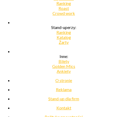
Ranking
Roast
Crowd work
Stand-uperzy:
Ranking
Katalog
Żarty
Inne:
Bilety
Golden Mics
Ankiety
O stronie
Reklama
Stand-up dla firm
Kontakt
Polityka prywatności