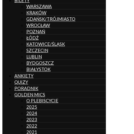
BILETY
WARSZAWA
KRAKÓW
GDAŃSK/TRÓJMIASTO
WROCŁAW
POZNAŃ
ŁÓDŹ
KATOWICE/ŚLĄSK
SZCZECIN
LUBLIN
BYDGOSZCZ
BIAŁYSTOK
ANKIETY
QUIZY
PORADNIK
GOLDEN MICS
O PLEBISCYCIE
2025
2024
2023
2022
2021