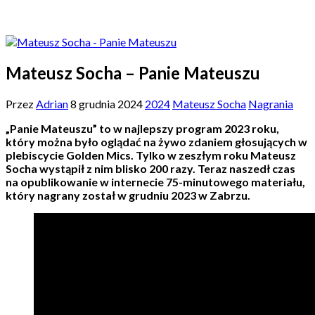
Mateusz Socha – Panie Mateuszu
Przez
Adrian
8 grudnia 2024
2024
Mateusz Socha
Nagrania
„Panie Mateuszu” to w najlepszy program 2023 roku,
który można było oglądać na żywo zdaniem głosujących w
plebiscycie Golden Mics. Tylko w zeszłym roku Mateusz
Socha wystąpił z nim blisko 200 razy. Teraz naszedł czas
na opublikowanie w internecie 75-minutowego materiału,
który nagrany został w grudniu 2023 w Zabrzu.