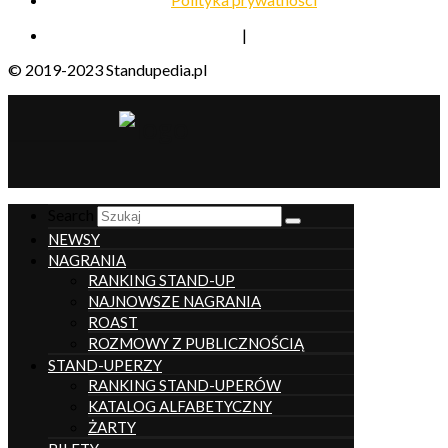
|
© 2019-2023 Standupedia.pl
__________________
Search
NEWSY
NAGRANIA
RANKING STAND-UP
NAJNOWSZE NAGRANIA
ROAST
ROZMOWY Z PUBLICZNOŚCIĄ
STAND-UPERZY
RANKING STAND-UPERÓW
KATALOG ALFABETYCZNY
ŻARTY