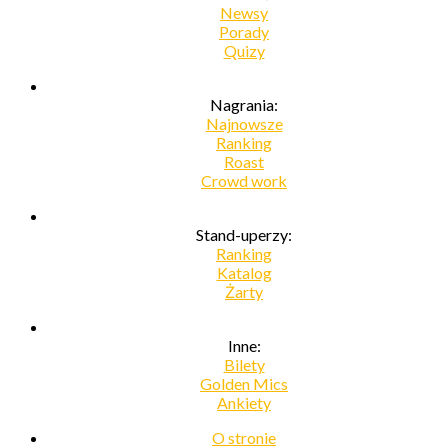
Newsy
Porady
Quizy
Nagrania:
Najnowsze
Ranking
Roast
Crowd work
Stand-uperzy:
Ranking
Katalog
Żarty
Inne:
Bilety
Golden Mics
Ankiety
O stronie