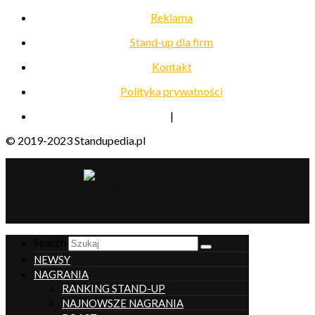
Reklama
Stand-up dla firm
Kontakt
Polityka prywatności
|
© 2019-2023 Standupedia.pl
__________________
Search
NEWSY
NAGRANIA
RANKING STAND-UP
NAJNOWSZE NAGRANIA