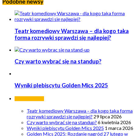
Podobne newsy
Teatr komediowy Warszawa – dla kogo taka
forma rozrywki sprawdzi się najlepiej?
Czy warto wybrać się na standup?
Wyniki plebiscytu Golden Mics 2025
Ostatnie wpisy
Teatr komediowy Warszawa – dla kogo taka forma
rozrywki sprawdzi się najlepiej?
29 lipca 2026
Czy warto wybrać się na standup?
6 kwietnia 2026
Wyniki plebiscytu Golden Mics 2025
1 marca 2026
Golden Mics 2025: Rozdanie nagród 27 lutego w