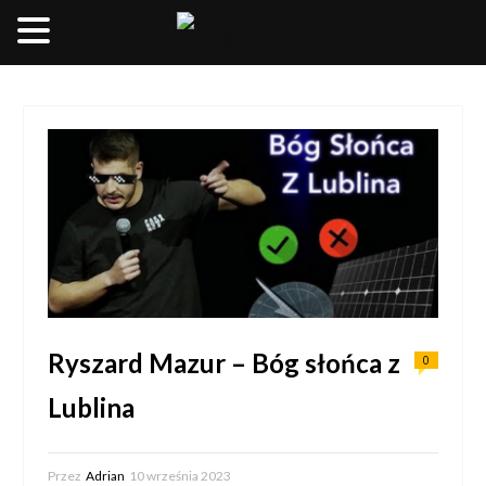
__________________
Ryszard Mazur – Bóg słońca z
0
Lublina
Przez
Adrian
10 września 2023