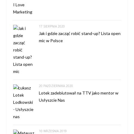
17 SIERPNIA 2020
Jak i gdzie zacząć robić stand-up? Lista open
mic w Polsce
20 PAŹDZIERNIKA 2020
Lotek zadebiutował na TTV jako mentor w
Usłyszcie Nas
10 WRZEŚNIA 2019