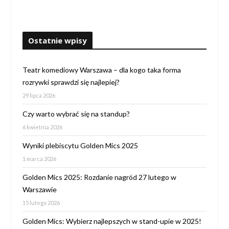
Ostatnie wpisy
Teatr komediowy Warszawa – dla kogo taka forma
rozrywki sprawdzi się najlepiej?
29 lipca 2026
Czy warto wybrać się na standup?
6 kwietnia 2026
Wyniki plebiscytu Golden Mics 2025
1 marca 2026
Golden Mics 2025: Rozdanie nagród 27 lutego w
Warszawie
15 lutego 2026
Golden Mics: Wybierz najlepszych w stand-upie w 2025!