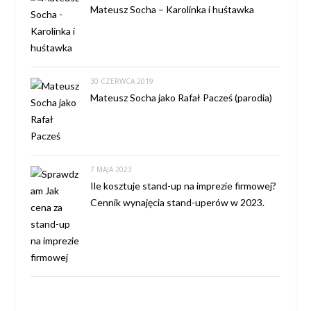
Mateusz Socha – Karolinka i huśtawka
30 CZERWCA 2019
Mateusz Socha jako Rafał Pacześ (parodia)
7 MAJA 2023
Ile kosztuje stand-up na imprezie firmowej?
Cennik wynajęcia stand-uperów w 2023.