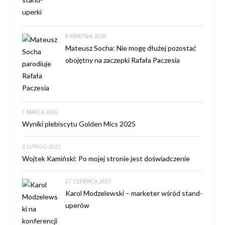
8 KWIETNIA 2020
Mateusz Socha: Nie mogę dłużej pozostać
obojętny na zaczepki Rafała Paczesia
1 MARCA 2026
Wyniki plebiscytu Golden Mics 2025
3 LUTEGO 2022
Wojtek Kamiński: Po mojej stronie jest doświadczenie
27 CZERWCA 2021
Karol Modzelewski – marketer wśród stand-
uperów