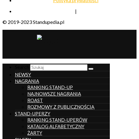
Polityka prywatności
|
© 2019-2023 Standupedia.pl
__________________
Search
NEWSY
NAGRANIA
RANKING STAND-UP
NAJNOWSZE NAGRANIA
ROAST
ROZMOWY Z PUBLICZNOŚCIĄ
STAND-UPERZY
RANKING STAND-UPERÓW
KATALOG ALFABETYCZNY
ŻARTY