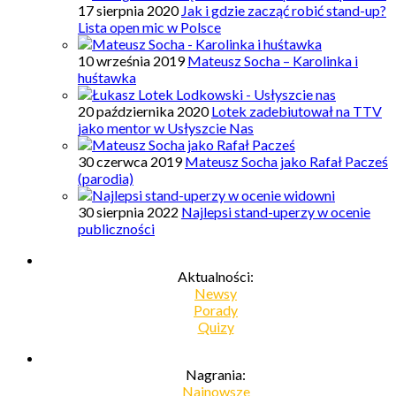
17 sierpnia 2020
Jak i gdzie zacząć robić stand-up?
Lista open mic w Polsce
10 września 2019
Mateusz Socha – Karolinka i
huśtawka
20 października 2020
Lotek zadebiutował na TTV
jako mentor w Usłyszcie Nas
30 czerwca 2019
Mateusz Socha jako Rafał Pacześ
(parodia)
30 sierpnia 2022
Najlepsi stand-uperzy w ocenie
publiczności
Aktualności:
Newsy
Porady
Quizy
Nagrania:
Najnowsze