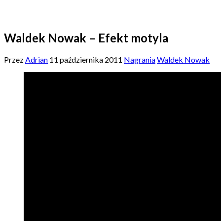
Waldek Nowak – Efekt motyla
Przez
Adrian
11 października 2011
Nagrania
Waldek Nowak