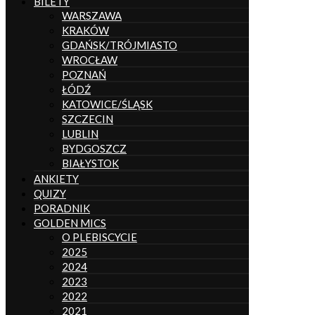
BILETY
WARSZAWA
KRAKÓW
GDAŃSK/TRÓJMIASTO
WROCŁAW
POZNAŃ
ŁÓDŹ
KATOWICE/ŚLĄSK
SZCZECIN
LUBLIN
BYDGOSZCZ
BIAŁYSTOK
ANKIETY
QUIZY
PORADNIK
GOLDEN MICS
O PLEBISCYCIE
2025
2024
2023
2022
2021