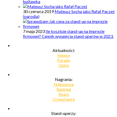
huśtawka
30 czerwca 2019
Mateusz Socha jako Rafał Pacześ
(parodia)
7 maja 2023
Ile kosztuje stand-up na imprezie
firmowej? Cennik wynajęcia stand-uperów w 2023.
Aktualności:
Newsy
Porady
Quizy
Nagrania:
Najnowsze
Ranking
Roast
Crowd work
Stand-uperzy: