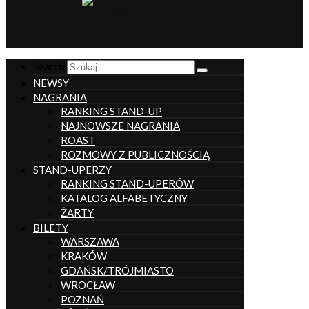
__________________
Search
NEWSY
NAGRANIA
RANKING STAND-UP
NAJNOWSZE NAGRANIA
ROAST
ROZMOWY Z PUBLICZNOŚCIĄ
STAND-UPERZY
RANKING STAND-UPERÓW
KATALOG ALFABETYCZNY
ŻARTY
BILETY
WARSZAWA
KRAKÓW
GDAŃSK/TRÓJMIASTO
WROCŁAW
POZNAŃ