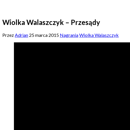
Wiolka Walaszczyk – Przesądy
Przez
Adrian
25 marca 2015
Nagrania
Wiolka Walaszczyk