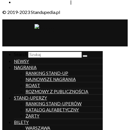
|
© 2019-2023 Standupedia.pl
__________________
Search
NEWSY
NAGRANIA
RANKING STAND-UP
NAJNOWSZE NAGRANIA
ROAST
ROZMOWY Z PUBLICZNOŚCIĄ
STAND-UPERZY
RANKING STAND-UPERÓW
KATALOG ALFABETYCZNY
ŻARTY
BILETY
WARSZAWA