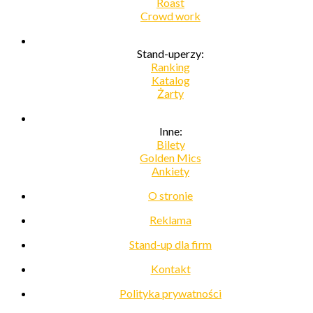
Roast
Crowd work
Stand-uperzy:
Ranking
Katalog
Żarty
Inne:
Bilety
Golden Mics
Ankiety
O stronie
Reklama
Stand-up dla firm
Kontakt
Polityka prywatności