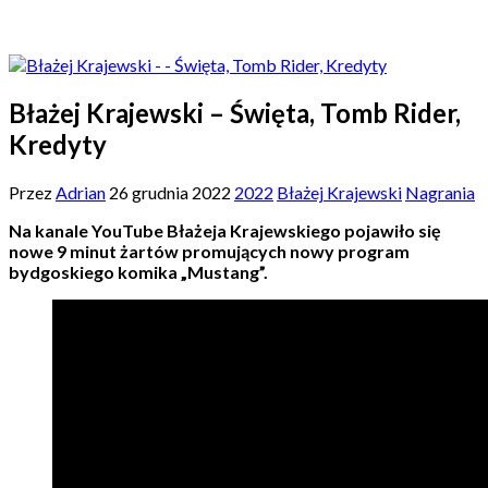
Błażej Krajewski – Święta, Tomb Rider,
Kredyty
Przez
Adrian
26 grudnia 2022
2022
Błażej Krajewski
Nagrania
Na kanale YouTube Błażeja Krajewskiego pojawiło się
nowe 9 minut żartów promujących nowy program
bydgoskiego komika „Mustang”.