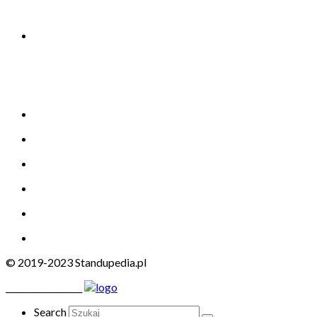
© 2019-2023 Standupedia.pl
__________________
Search