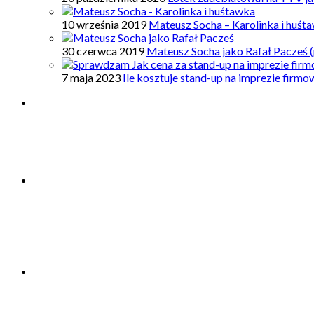
10 września 2019
Mateusz Socha – Karolinka i huśt
30 czerwca 2019
Mateusz Socha jako Rafał Pacześ (
7 maja 2023
Ile kosztuje stand-up na imprezie firm