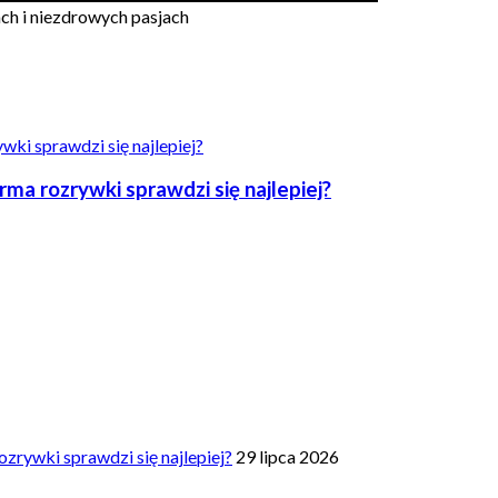
ach i niezdrowych pasjach
a rozrywki sprawdzi się najlepiej?
zrywki sprawdzi się najlepiej?
29 lipca 2026