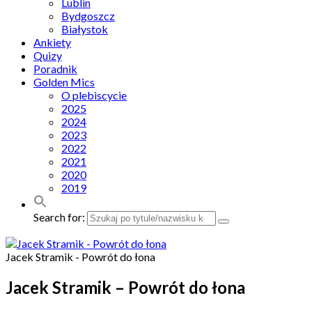
Lublin
Bydgoszcz
Białystok
Ankiety
Quizy
Poradnik
Golden Mics
O plebiscycie
2025
2024
2023
2022
2021
2020
2019
Search for:
Jacek Stramik - Powrót do łona
Jacek Stramik – Powrót do łona