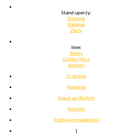
Stand-uperzy:
Ranking
Katalog
Żarty
Inne:
Bilety
Golden Mics
Ankiety
O stronie
Reklama
Stand-up dla firm
Kontakt
Polityka prywatności
|