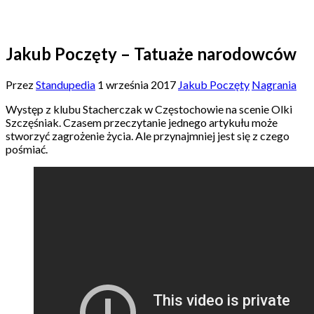
Jakub Poczęty – Tatuaże narodowców
Przez
Standupedia
1 września 2017
Jakub Poczęty
Nagrania
Występ z klubu Stacherczak w Częstochowie na scenie Olki
Szczęśniak. Czasem przeczytanie jednego artykułu może
stworzyć zagrożenie życia. Ale przynajmniej jest się z czego
pośmiać.