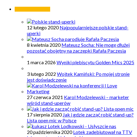
Najpopularniejsze
12 lutego 2020
Najpopularniejsze polskie stand-
uperki
8 kwietnia 2020
Mateusz Socha: Nie mogę dłużej
pozostać obojętny na zaczepki Rafała Paczesia
1 marca 2026
Wyniki plebiscytu Golden Mics 2025
3 lutego 2022
Wojtek Kamiński: Po mojej stronie
jest doświadczenie
27 czerwca 2021
Karol Modzelewski – marketer
wśród stand-uperów
17 sierpnia 2020
Jak i gdzie zacząć robić stand-up?
Lista open mic w Polsce
20 października 2020
Lotek zadebiutował na TTV