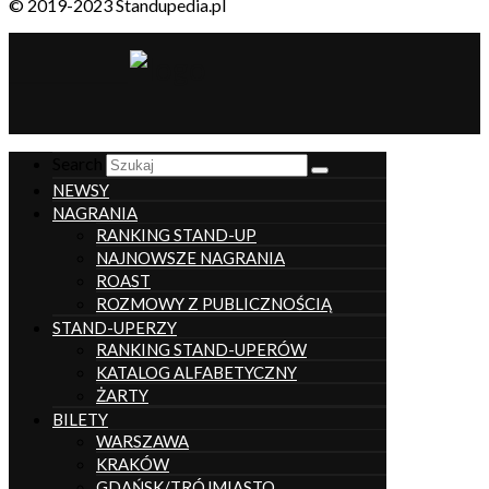
© 2019-2023 Standupedia.pl
__________________
Search
NEWSY
NAGRANIA
RANKING STAND-UP
NAJNOWSZE NAGRANIA
ROAST
ROZMOWY Z PUBLICZNOŚCIĄ
STAND-UPERZY
RANKING STAND-UPERÓW
KATALOG ALFABETYCZNY
ŻARTY
BILETY
WARSZAWA
KRAKÓW
GDAŃSK/TRÓJMIASTO