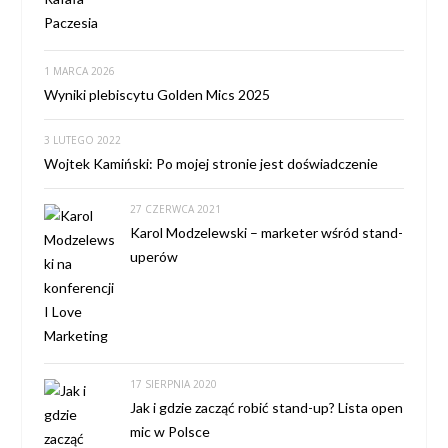
1 MARCA 2026
Wyniki plebiscytu Golden Mics 2025
3 LUTEGO 2022
Wojtek Kamiński: Po mojej stronie jest doświadczenie
27 CZERWCA 2021
Karol Modzelewski – marketer wśród stand-
uperów
17 SIERPNIA 2020
Jak i gdzie zacząć robić stand-up? Lista open
mic w Polsce