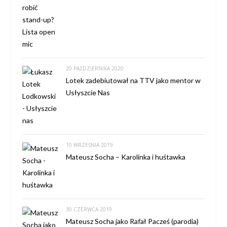
20 PAŹDZIERNIKA 2020
Lotek zadebiutował na TTV jako mentor w
Usłyszcie Nas
10 WRZEŚNIA 2019
Mateusz Socha – Karolinka i huśtawka
30 CZERWCA 2019
Mateusz Socha jako Rafał Pacześ (parodia)