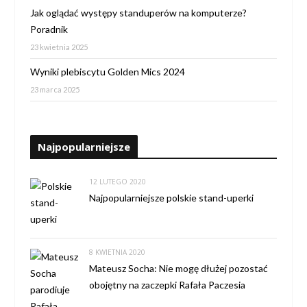
Jak oglądać występy standuperów na komputerze?
Poradnik
23 kwietnia 2025
Wyniki plebiscytu Golden Mics 2024
23 marca 2025
Najpopularniejsze
12 LUTEGO 2020
Najpopularniejsze polskie stand-uperki
8 KWIETNIA 2020
Mateusz Socha: Nie mogę dłużej pozostać
obojętny na zaczepki Rafała Paczesia