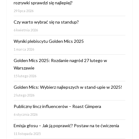
rozrywki sprawdzi się najlepiej?
29 lipca 2026
Czy warto wybrać się na standup?
6 kwietnia 2026
Wyniki plebiscytu Golden Mics 2025
1 marca 2026
Golden Mics 2025: Rozdanie nagród 27 lutego w
Warszawie
15 lutego 2026
Golden Mics: Wybierz najlepszych w stand-upie w 2025!
2 lutego 2026
Publiczny lincz influencerów – Roast Gimpera
6 stycznia 2026
Emisja głosu – Jak ją poprawić? Postaw na te ćwiczenia
11 listopada 2025