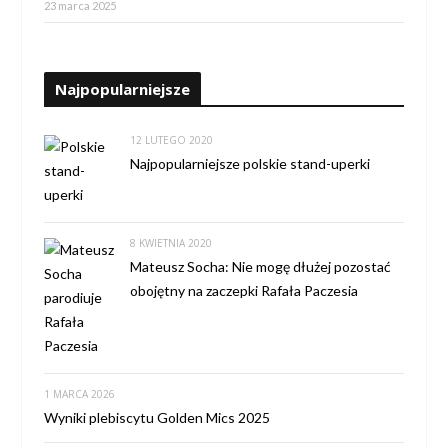
23 marca 2025
Najpopularniejsze
12 LUTEGO 2020
Najpopularniejsze polskie stand-uperki
8 KWIETNIA 2020
Mateusz Socha: Nie mogę dłużej pozostać
obojętny na zaczepki Rafała Paczesia
1 MARCA 2026
Wyniki plebiscytu Golden Mics 2025