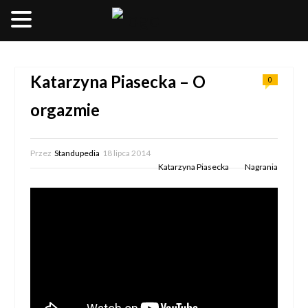
__________________
Katarzyna Piasecka – O
0
orgazmie
Przez
Standupedia
18 lipca 2014
Katarzyna Piasecka
Nagrania