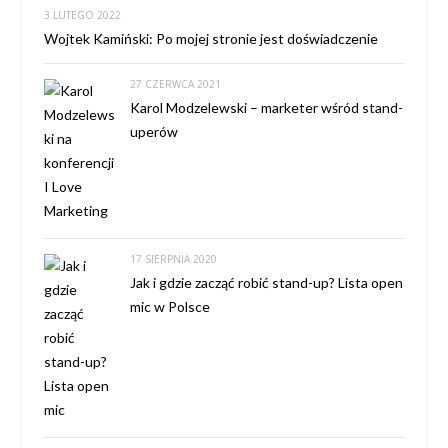
3 LUTEGO 2022
Wojtek Kamiński: Po mojej stronie jest doświadczenie
27 CZERWCA 2021
Karol Modzelewski – marketer wśród stand-
uperów
17 SIERPNIA 2020
Jak i gdzie zacząć robić stand-up? Lista open
mic w Polsce