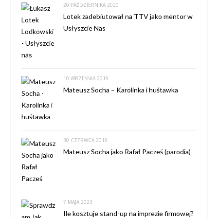
20 PAŹDZIERNIKA 2020
Lotek zadebiutował na TTV jako mentor w
Usłyszcie Nas
10 WRZEŚNIA 2019
Mateusz Socha – Karolinka i huśtawka
30 CZERWCA 2019
Mateusz Socha jako Rafał Pacześ (parodia)
7 MAJA 2023
Ile kosztuje stand-up na imprezie firmowej?