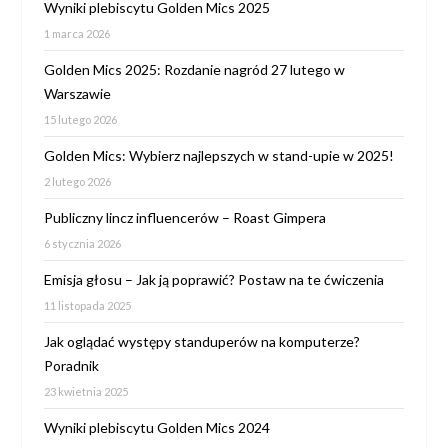
Wyniki plebiscytu Golden Mics 2025
1 marca 2026
Golden Mics 2025: Rozdanie nagród 27 lutego w
Warszawie
15 lutego 2026
Golden Mics: Wybierz najlepszych w stand-upie w 2025!
2 lutego 2026
Publiczny lincz influencerów – Roast Gimpera
6 stycznia 2026
Emisja głosu – Jak ją poprawić? Postaw na te ćwiczenia
11 listopada 2025
Jak oglądać występy standuperów na komputerze?
Poradnik
23 kwietnia 2025
Wyniki plebiscytu Golden Mics 2024