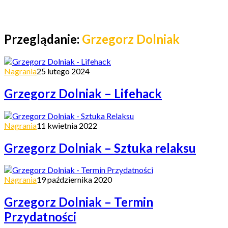
Przeglądanie:
Grzegorz Dolniak
Nagrania
25 lutego 2024
Grzegorz Dolniak – Lifehack
Nagrania
11 kwietnia 2022
Grzegorz Dolniak – Sztuka relaksu
Nagrania
19 października 2020
Grzegorz Dolniak – Termin
Przydatności