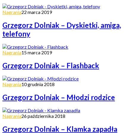
Nagrania
22 marca 2019
Grzegorz Dolniak – Dyskietki, amiga,
telefony
Nagrania
15 marca 2019
Grzegorz Dolniak – Flashback
Nagrania
10 grudnia 2018
Grzegorz Dolniak – Młodzi rodzice
Nagrania
26 października 2018
Grzegorz Dolniak – Klamka zapadła