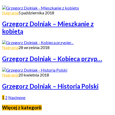
Nagrania
5 października 2018
Grzegorz Dolniak – Mieszkanie z
kobietą
Nagrania
28 września 2018
Grzegorz Dolniak – Kobieca przyp…
Nagrania
20 kwietnia 2018
Grzegorz Dolniak – Historia Polski
1
2
Następne
Więcej z kategorii: