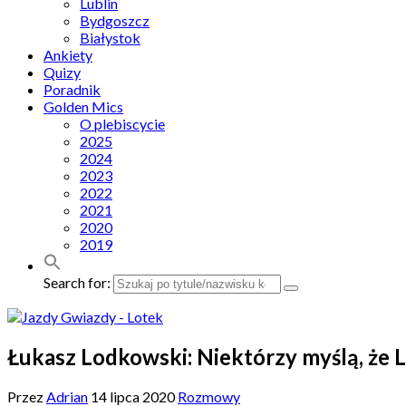
Lublin
Bydgoszcz
Białystok
Ankiety
Quizy
Poradnik
Golden Mics
O plebiscycie
2025
2024
2023
2022
2021
2020
2019
Search for:
Łukasz Lodkowski: Niektórzy myślą, że Lo
Przez
Adrian
14 lipca 2020
Rozmowy