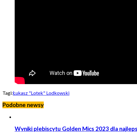
Tagi:
Łukasz "Lotek" Lodkowski
Podobne newsy
Wyniki plebiscytu Golden Mics 2023 dla najlep