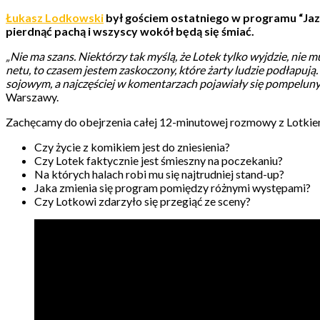
Łukasz Lodkowski
był gościem ostatniego w programu “Jaz
pierdnąć pachą i wszyscy wokół będą się śmiać.
„Nie ma szans. Niektórzy tak myślą, że Lotek tylko wyjdzie, nie m
netu, to czasem jestem zaskoczony, które żarty ludzie podłapują. 
sojowym, a najczęściej w komentarzach pojawiały się pompeluny 
Warszawy.
Zachęcamy do obejrzenia całej 12-minutowej rozmowy z Lotkie
Czy życie z komikiem jest do zniesienia?
Czy Lotek faktycznie jest śmieszny na poczekaniu?
Na których halach robi mu się najtrudniej stand-up?
Jaka zmienia się program pomiędzy różnymi występami?
Czy Lotkowi zdarzyło się przegiąć ze sceny?