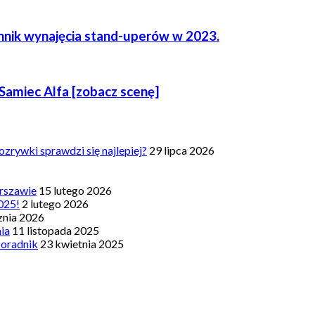
ennik wynajęcia stand-uperów w 2023.
Samiec Alfa [zobacz scenę]
zrywki sprawdzi się najlepiej?
29 lipca 2026
rszawie
15 lutego 2026
025!
2 lutego 2026
znia 2026
nia
11 listopada 2025
Poradnik
23 kwietnia 2025