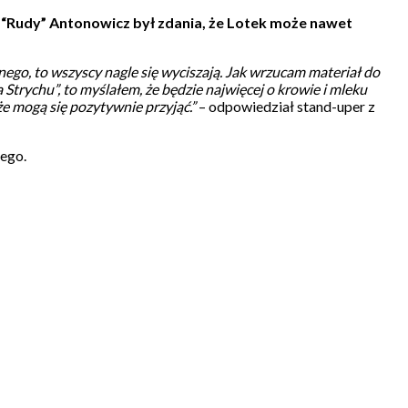
 “Rudy” Antonowicz był zdania, że Lotek może nawet
znego, to wszyscy nagle się wyciszają. Jak wrzucam materiał do
 Strychu”, to myślałem, że będzie najwięcej o krowie i mleku
e mogą się pozytywnie przyjąć.”
– odpowiedział stand-uper z
ego.