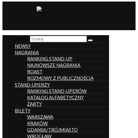
__________________
Search
NEWSY
NAGRANIA
RANKING STAND-UP
NAJNOWSZE NAGRANIA
ROAST
ROZMOWY Z PUBLICZNOŚCIĄ
STAND-UPERZY
RANKING STAND-UPERÓW
KATALOG ALFABETYCZNY
ŻARTY
BILETY
WARSZAWA
KRAKÓW
GDAŃSK/TRÓJMIASTO
WROCŁAW