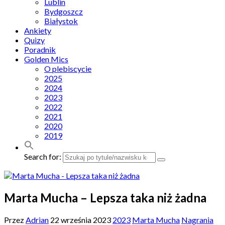
Lublin
Bydgoszcz
Białystok
Ankiety
Quizy
Poradnik
Golden Mics
O plebiscycie
2025
2024
2023
2022
2021
2020
2019
Search for:
Marta Mucha – Lepsza taka niż żadna
Przez
Adrian
22 września 2023
2023
Marta Mucha
Nagrania