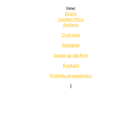
Inne:
Bilety
Golden Mics
Ankiety
O stronie
Reklama
Stand-up dla firm
Kontakt
Polityka prywatności
|