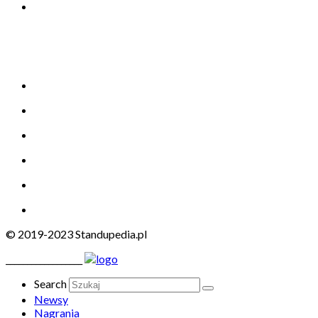
© 2019-2023 Standupedia.pl
__________________
Search
Newsy
Nagrania