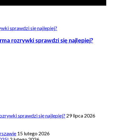
a rozrywki sprawdzi się najlepiej?
zrywki sprawdzi się najlepiej?
29 lipca 2026
rszawie
15 lutego 2026
025!
2 lutego 2026