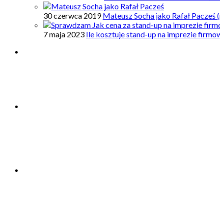
30 czerwca 2019
Mateusz Socha jako Rafał Pacześ (
7 maja 2023
Ile kosztuje stand-up na imprezie firm