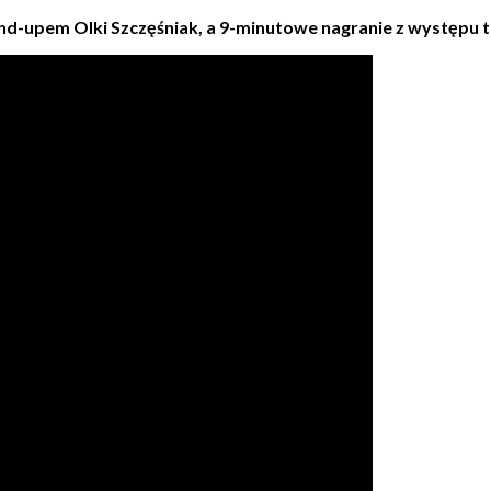
d-upem Olki Szczęśniak, a 9-minutowe nagranie z występu tr