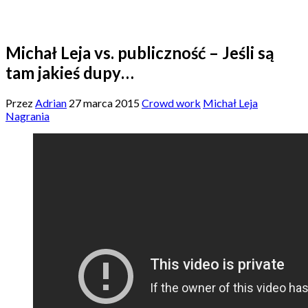
Michał Leja vs. publiczność – Jeśli są
tam jakieś dupy…
Przez
Adrian
27 marca 2015
Crowd work
Michał Leja
Nagrania