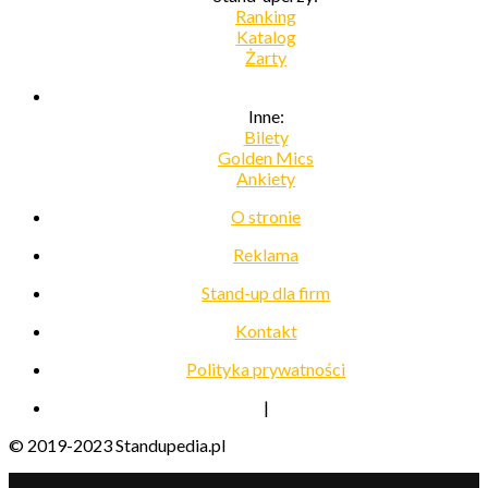
Ranking
Katalog
Żarty
Inne:
Bilety
Golden Mics
Ankiety
O stronie
Reklama
Stand-up dla firm
Kontakt
Polityka prywatności
|
© 2019-2023 Standupedia.pl