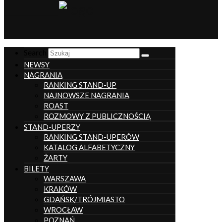
__________________
Search
NEWSY
NAGRANIA
RANKING STAND-UP
NAJNOWSZE NAGRANIA
ROAST
ROZMOWY Z PUBLICZNOŚCIĄ
STAND-UPERZY
RANKING STAND-UPERÓW
KATALOG ALFABETYCZNY
ŻARTY
BILETY
WARSZAWA
KRAKÓW
GDAŃSK/TRÓJMIASTO
WROCŁAW
POZNAŃ