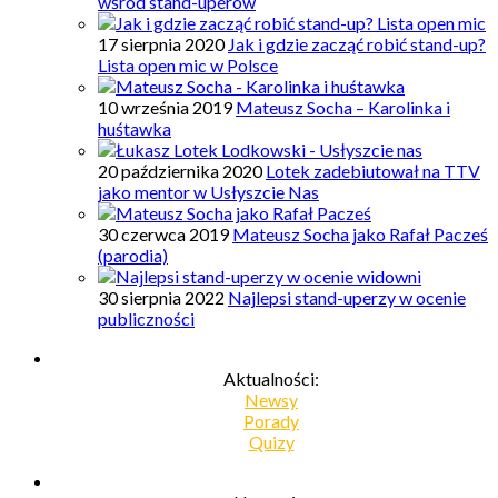
wśród stand-uperów
17 sierpnia 2020
Jak i gdzie zacząć robić stand-up?
Lista open mic w Polsce
10 września 2019
Mateusz Socha – Karolinka i
huśtawka
20 października 2020
Lotek zadebiutował na TTV
jako mentor w Usłyszcie Nas
30 czerwca 2019
Mateusz Socha jako Rafał Pacześ
(parodia)
30 sierpnia 2022
Najlepsi stand-uperzy w ocenie
publiczności
Aktualności:
Newsy
Porady
Quizy