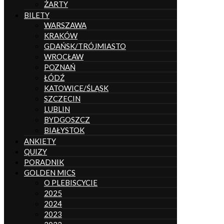
ŻARTY
BILETY
WARSZAWA
KRAKÓW
GDAŃSK/TRÓJMIASTO
WROCŁAW
POZNAŃ
ŁÓDŹ
KATOWICE/ŚLĄSK
SZCZECIN
LUBLIN
BYDGOSZCZ
BIAŁYSTOK
ANKIETY
QUIZY
PORADNIK
GOLDEN MICS
O PLEBISCYCIE
2025
2024
2023