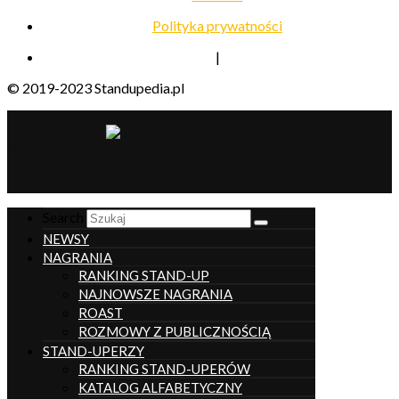
Polityka prywatności
|
© 2019-2023 Standupedia.pl
__________________
Search
NEWSY
NAGRANIA
RANKING STAND-UP
NAJNOWSZE NAGRANIA
ROAST
ROZMOWY Z PUBLICZNOŚCIĄ
STAND-UPERZY
RANKING STAND-UPERÓW
KATALOG ALFABETYCZNY