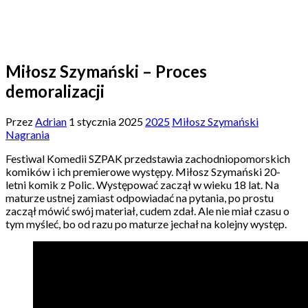
Miłosz Szymański – Proces
demoralizacji
Przez
Adrian
1 stycznia 2025
2025
Miłosz Szymański
Nagrania
Festiwal Komedii SZPAK przedstawia zachodniopomorskich
komików i ich premierowe występy. Miłosz Szymański 20-
letni komik z Polic. Występować zaczął w wieku 18 lat. Na
maturze ustnej zamiast odpowiadać na pytania, po prostu
zaczął mówić swój materiał, cudem zdał. Ale nie miał czasu o
tym myśleć, bo od razu po maturze jechał na kolejny występ.