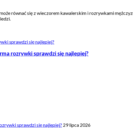
 może równać się z wieczorem kawalerskim i rozrywkami mężczy
iedzi.
a rozrywki sprawdzi się najlepiej?
zrywki sprawdzi się najlepiej?
29 lipca 2026