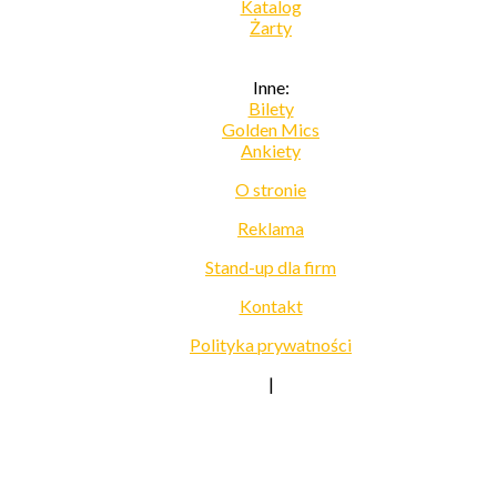
Katalog
Żarty
Inne:
Bilety
Golden Mics
Ankiety
O stronie
Reklama
Stand-up dla firm
Kontakt
Polityka prywatności
|