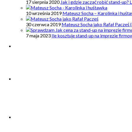
17 sierpnia 2020
Jak i gdzie zacząć robić stand-up? 
10 września 2019
Mateusz Socha – Karolinka i huśt
30 czerwca 2019
Mateusz Socha jako Rafał Pacześ (
7 maja 2023
Ile kosztuje stand-up na imprezie firm