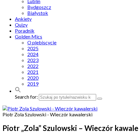
Lublin
Bydgoszcz
Białystok
Ankiety
Quizy
Poradnik
Golden Mics
O plebiscycie
2025
2024
2023
2022
2021
2020
2019
Search for:
Piotr Zola Szulowski - Wieczór kawalerski
Piotr „Zola” Szulowski – Wieczór kawale