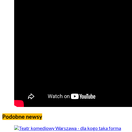
Podobne newsy