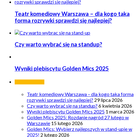
Teatr komediowy Warszawa – dla kogo taka
forma rozrywki sprawdzi się najlepiej?
Czy warto wybrać się na standup?
Wyniki plebiscytu Golden Mics 2025
Ostatnie wpisy
Teatr komediowy Warszawa – dla kogo taka forma
rozrywki sprawdzi się najlepiej?
29 lipca 2026
Czy warto wybrać się na standup?
6 kwietnia 2026
Wyniki plebiscytu Golden Mics 2025
1 marca 2026
Golden Mics 2025: Rozdanie nagród 27 lutego w
Warszawie
15 lutego 2026
Golden Mics: Wybierz najlepszych w stand-upie w
2025!
2 lutego 2026