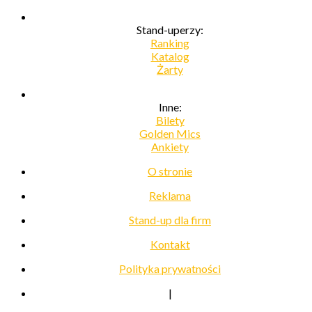
Stand-uperzy:
Ranking
Katalog
Żarty
Inne:
Bilety
Golden Mics
Ankiety
O stronie
Reklama
Stand-up dla firm
Kontakt
Polityka prywatności
|