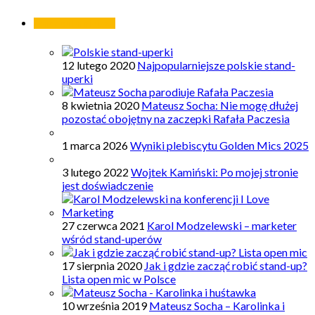
Najpopularniejsze
12 lutego 2020
Najpopularniejsze polskie stand-
uperki
8 kwietnia 2020
Mateusz Socha: Nie mogę dłużej
pozostać obojętny na zaczepki Rafała Paczesia
1 marca 2026
Wyniki plebiscytu Golden Mics 2025
3 lutego 2022
Wojtek Kamiński: Po mojej stronie
jest doświadczenie
27 czerwca 2021
Karol Modzelewski – marketer
wśród stand-uperów
17 sierpnia 2020
Jak i gdzie zacząć robić stand-up?
Lista open mic w Polsce
10 września 2019
Mateusz Socha – Karolinka i