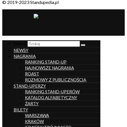
© 2019-2023 Standupedia.pl
__________________
Search
NEWSY
NAGRANIA
RANKING STAND-UP
NAJNOWSZE NAGRANIA
ROAST
ROZMOWY Z PUBLICZNOŚCIĄ
STAND-UPERZY
RANKING STAND-UPERÓW
KATALOG ALFABETYCZNY
ŻARTY
BILETY
WARSZAWA
KRAKÓW