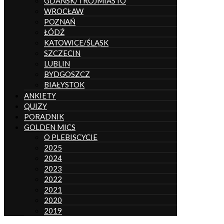
GDAŃSK/TRÓJMIASTO
WROCŁAW
POZNAŃ
ŁÓDŹ
KATOWICE/ŚLĄSK
SZCZECIN
LUBLIN
BYDGOSZCZ
BIAŁYSTOK
ANKIETY
QUIZY
PORADNIK
GOLDEN MICS
O PLEBISCYCIE
2025
2024
2023
2022
2021
2020
2019