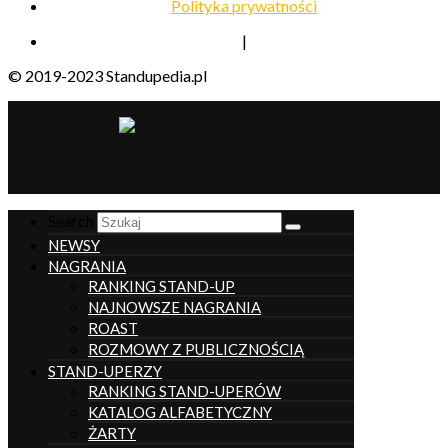
Polityka prywatności
|
© 2019-2023 Standupedia.pl
__________________
Search
NEWSY
NAGRANIA
RANKING STAND-UP
NAJNOWSZE NAGRANIA
ROAST
ROZMOWY Z PUBLICZNOŚCIĄ
STAND-UPERZY
RANKING STAND-UPERÓW
KATALOG ALFABETYCZNY
ŻARTY