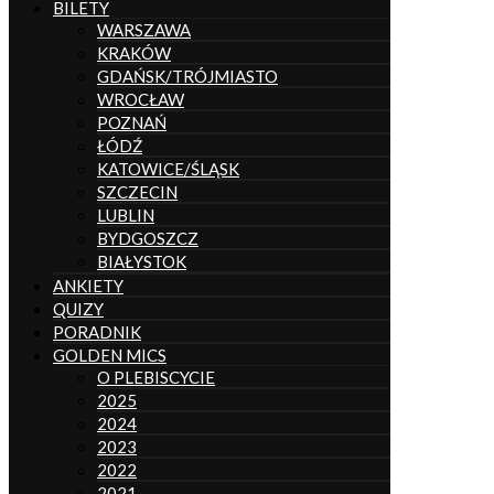
BILETY
WARSZAWA
KRAKÓW
GDAŃSK/TRÓJMIASTO
WROCŁAW
POZNAŃ
ŁÓDŹ
KATOWICE/ŚLĄSK
SZCZECIN
LUBLIN
BYDGOSZCZ
BIAŁYSTOK
ANKIETY
QUIZY
PORADNIK
GOLDEN MICS
O PLEBISCYCIE
2025
2024
2023
2022
2021