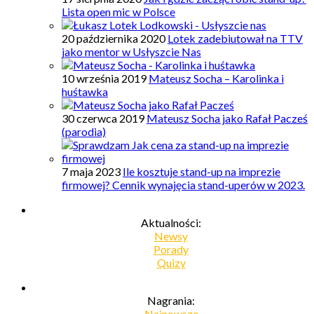
Lista open mic w Polsce
20 października 2020
Lotek zadebiutował na TTV
jako mentor w Usłyszcie Nas
10 września 2019
Mateusz Socha – Karolinka i
huśtawka
30 czerwca 2019
Mateusz Socha jako Rafał Pacześ
(parodia)
7 maja 2023
Ile kosztuje stand-up na imprezie
firmowej? Cennik wynajęcia stand-uperów w 2023.
Aktualności:
Newsy
Porady
Quizy
Nagrania:
Najnowsze