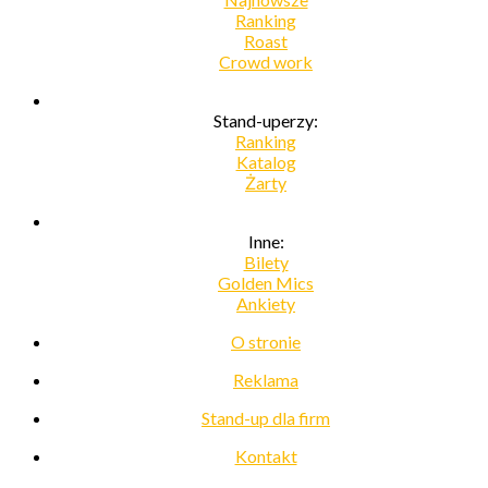
Ranking
Roast
Crowd work
Stand-uperzy:
Ranking
Katalog
Żarty
Inne:
Bilety
Golden Mics
Ankiety
O stronie
Reklama
Stand-up dla firm
Kontakt