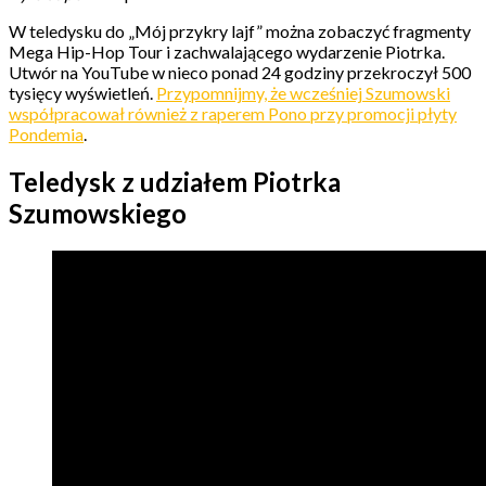
W teledysku do „Mój przykry lajf” można zobaczyć fragmenty
Mega Hip-Hop Tour i zachwalającego wydarzenie Piotrka.
Utwór na YouTube w nieco ponad 24 godziny przekroczył 500
tysięcy wyświetleń.
Przypomnijmy, że wcześniej Szumowski
współpracował również z raperem Pono przy promocji płyty
Pondemia
.
Teledysk z udziałem Piotrka
Szumowskiego