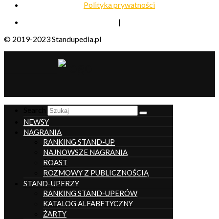
Polityka prywatności
|
© 2019-2023 Standupedia.pl
__________________
Search
NEWSY
NAGRANIA
RANKING STAND-UP
NAJNOWSZE NAGRANIA
ROAST
ROZMOWY Z PUBLICZNOŚCIĄ
STAND-UPERZY
RANKING STAND-UPERÓW
KATALOG ALFABETYCZNY
ŻARTY