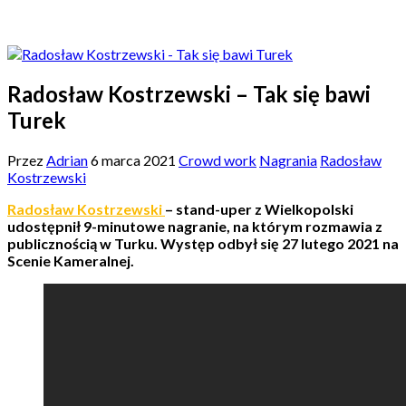
Radosław Kostrzewski – Tak się bawi
Turek
Przez
Adrian
6 marca 2021
Crowd work
Nagrania
Radosław
Kostrzewski
Radosław Kostrzewski
– stand-uper z Wielkopolski
udostępnił 9-minutowe nagranie, na którym rozmawia z
publicznością w Turku. Występ odbył się 27 lutego 2021 na
Scenie Kameralnej.