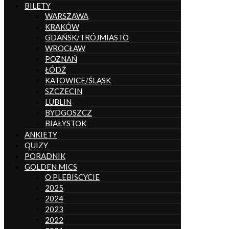
BILETY
WARSZAWA
KRAKÓW
GDAŃSK/TRÓJMIASTO
WROCŁAW
POZNAŃ
ŁÓDŹ
KATOWICE/ŚLĄSK
SZCZECIN
LUBLIN
BYDGOSZCZ
BIAŁYSTOK
ANKIETY
QUIZY
PORADNIK
GOLDEN MICS
O PLEBISCYCIE
2025
2024
2023
2022