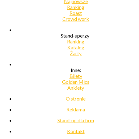
Najnowsze
Ranking
Roast
Crowd work
Stand-uperzy:
Ranking
Katalog
Żarty
Inne:
Bilety
Golden Mics
Ankiety
O stronie
Reklama
Stand-up dla firm
Kontakt