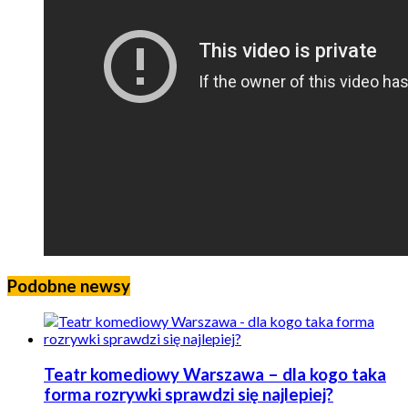
Podobne newsy
Teatr komediowy Warszawa – dla kogo taka
forma rozrywki sprawdzi się najlepiej?