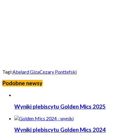
Tagi:
Abelard Giza
Cezary Ponttefski
Podobne newsy
Wyniki plebiscytu Golden Mics 2025
Wyniki plebiscytu Golden Mics 2024