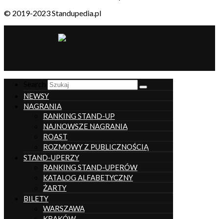
© 2019-2023 Standupedia.pl
__________________
Search
NEWSY
NAGRANIA
RANKING STAND-UP
NAJNOWSZE NAGRANIA
ROAST
ROZMOWY Z PUBLICZNOŚCIĄ
STAND-UPERZY
RANKING STAND-UPERÓW
KATALOG ALFABETYCZNY
ŻARTY
BILETY
WARSZAWA
KRAKÓW