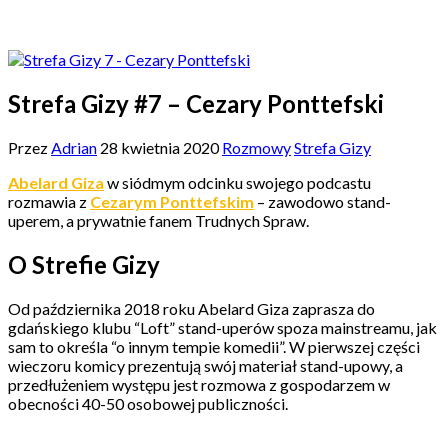
Strefa Gizy #7 – Cezary Ponttefski
Przez
Adrian
28 kwietnia 2020
Rozmowy
Strefa Gizy
Abelard Giza
w siódmym odcinku swojego podcastu
rozmawia z
Cezarym Ponttefskim
– zawodowo stand-
uperem, a prywatnie fanem Trudnych Spraw.
O Strefie Gizy
Od października 2018 roku Abelard Giza zaprasza do
gdańskiego klubu “Loft” stand-uperów spoza mainstreamu, jak
sam to określa “o innym tempie komedii”. W pierwszej części
wieczoru komicy prezentują swój materiał stand-upowy, a
przedłużeniem występu jest rozmowa z gospodarzem w
obecności 40-50 osobowej publiczności.