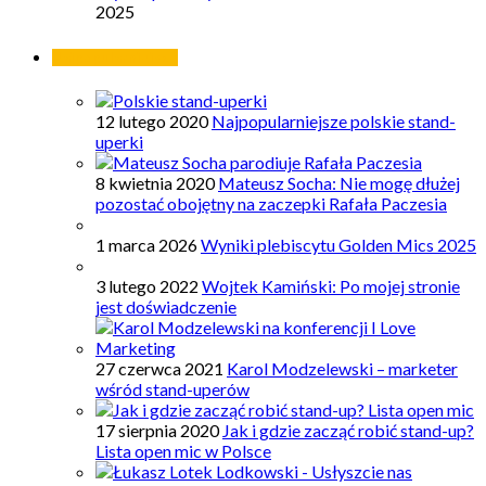
2025
Najpopularniejsze
12 lutego 2020
Najpopularniejsze polskie stand-
uperki
8 kwietnia 2020
Mateusz Socha: Nie mogę dłużej
pozostać obojętny na zaczepki Rafała Paczesia
1 marca 2026
Wyniki plebiscytu Golden Mics 2025
3 lutego 2022
Wojtek Kamiński: Po mojej stronie
jest doświadczenie
27 czerwca 2021
Karol Modzelewski – marketer
wśród stand-uperów
17 sierpnia 2020
Jak i gdzie zacząć robić stand-up?
Lista open mic w Polsce