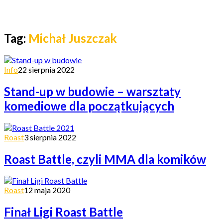
Tag:
Michał Juszczak
Info
22 sierpnia 2022
Stand-up w budowie – warsztaty
komediowe dla początkujących
Roast
3 sierpnia 2022
Roast Battle, czyli MMA dla komików
Roast
12 maja 2020
Finał Ligi Roast Battle