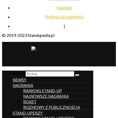
Kontakt
Polityka prywatności
|
© 2019-2023 Standupedia.pl
__________________
Search
NEWSY
NAGRANIA
RANKING STAND-UP
NAJNOWSZE NAGRANIA
ROAST
ROZMOWY Z PUBLICZNOŚCIĄ
STAND-UPERZY