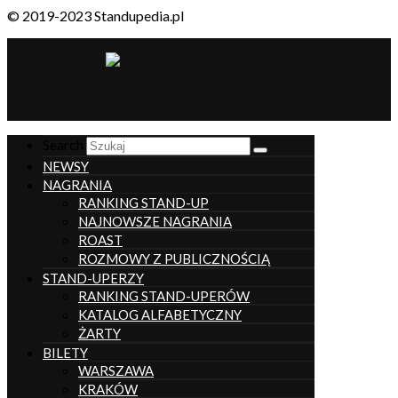
© 2019-2023 Standupedia.pl
__________________
Search
NEWSY
NAGRANIA
RANKING STAND-UP
NAJNOWSZE NAGRANIA
ROAST
ROZMOWY Z PUBLICZNOŚCIĄ
STAND-UPERZY
RANKING STAND-UPERÓW
KATALOG ALFABETYCZNY
ŻARTY
BILETY
WARSZAWA
KRAKÓW