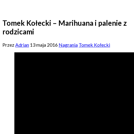
Tomek Kołecki – Marihuana i palenie z
rodzicami
Przez
Adrian
13 maja 2016
Nagrania
Tomek Kołecki