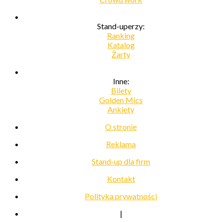
Stand-uperzy:
Ranking
Katalog
Żarty
Inne:
Bilety
Golden Mics
Ankiety
O stronie
Reklama
Stand-up dla firm
Kontakt
Polityka prywatności
|