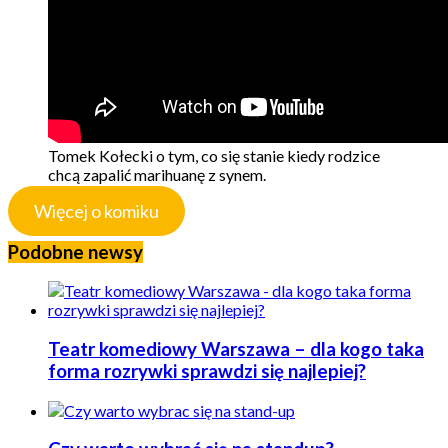
Tomek Kołecki o tym, co się stanie kiedy rodzice
chcą zapalić marihuanę z synem.
Więcej o komiku
Podobne newsy
Teatr komediowy Warszawa – dla kogo taka
forma rozrywki sprawdzi się najlepiej?