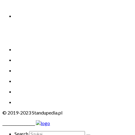
© 2019-2023 Standupedia.pl
__________________
Search