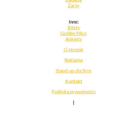
Żarty
Inne:
Bilety
Golden Mics
Ankiety
O stronie
Reklama
Stand-up dla firm
Kontakt
Polityka prywatności
|