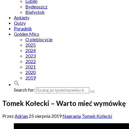
Lublin
Bydgoszcz
Białystok
Ankiety
Quizy
Poradnik
Golden Mics
O plebiscycie
2025
2024
2023
2022
2021
2020
2019
Search for:
Tomek Kołecki – Warto mieć wymówkę
Przez
Adrian
25 sierpnia 2019
Nagrania
Tomek Kołecki